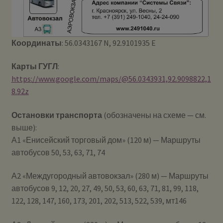
Координаты
: 56.0343167 N, 92.9101935 E
Карты ГУГЛ
:
https://www.google.com/maps/@56.0343931,92.9098822,1
8.92z
Остановки транспорта
(обозначены на схеме — см.
выше):
А1 «Енисейский торговый дом» (120 м) — Маршруты
автобусов 50, 53, 63, 71, 74
А2 «Междугородный автовокзал» (280 м) — Маршруты
автобусов 9, 12, 20, 27, 49, 50, 53, 60, 63, 71, 81, 99, 118,
122, 128, 147, 160, 173, 201, 202, 513, 522, 539, мт146