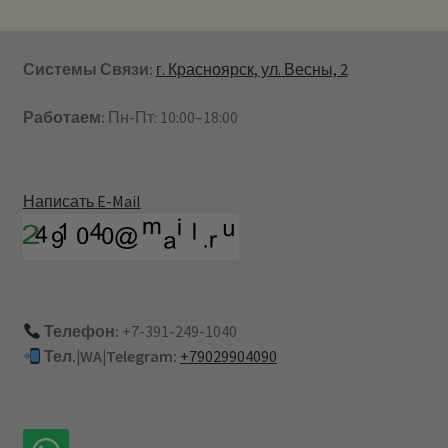
Системы Связи:
г. Красноярск, ул. Весны, 2
Работаем:
Пн-Пт: 10:00–18:00
Написать E-Mail
Телефон:
+7-391-249-1040
Тел.|WA|Telegram:
+79029904090