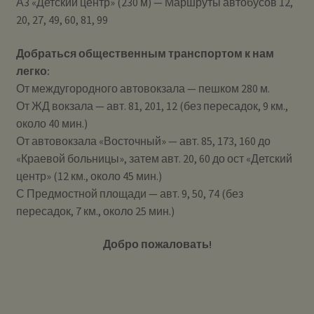
А3 «Детский центр» (230 м) — Маршруты автобусов 12,
20, 27, 49, 60, 81, 99
Добраться общественным транспортом к нам
легко:
От междугородного автовокзала — пешком 280 м.
От ЖД вокзала — авт. 81, 201, 12 (без пересадок, 9 км.,
около 40 мин.)
От автовокзала «Восточный» — авт. 85, 173, 160 до
«Краевой больницы», затем авт. 20, 60 до ост «Детский
центр» (12 км., около 45 мин.)
С Предмостной площади — авт. 9, 50, 74 (без
пересадок, 7 км., около 25 мин.)
Добро пожаловать!