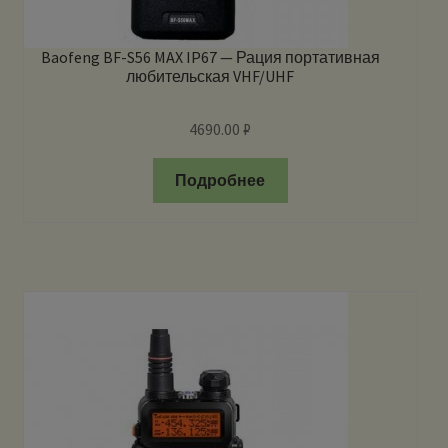
Baofeng BF-S56 MAX IP67 — Рация портативная
любительская VHF/UHF
4690.00
₽
Подробнее