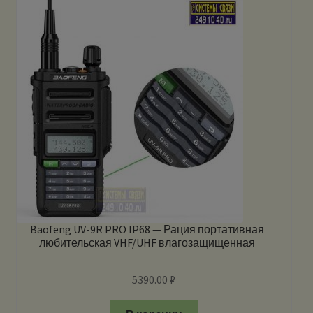
Baofeng UV-9R PRO IP68 — Рация портативная
любительская VHF/UHF влагозащищенная
5390.00
₽