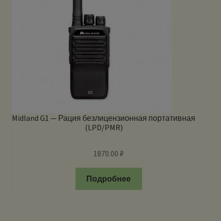
Midland G1 — Рация безлицензионная портативная
(LPD/PMR)
1870.00
₽
Подробнее