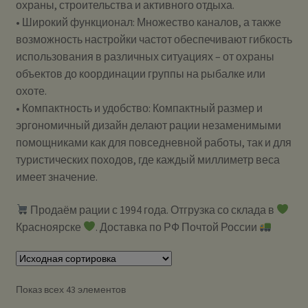
охраны, строительства и активного отдыха.
• Широкий функционал: Множество каналов, а также
возможность настройки частот обеспечивают гибкость
использования в различных ситуациях – от охраны
объектов до координации группы на рыбалке или
охоте.
• Компактность и удобство: Компактный размер и
эргономичный дизайн делают рации незаменимыми
помощниками как для повседневной работы, так и для
туристических походов, где каждый миллиметр веса
имеет значение.
Продаём рации с 1994 года. Отгрузка со склада в
Красноярске
. Доставка по РФ Почтой России
Показ всех 43 элементов