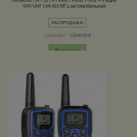
VHF/UHF 144/433 МГц автомобильная
РАСПРОДАЖА!
13000.00
₽
12940.00
₽
В корзину