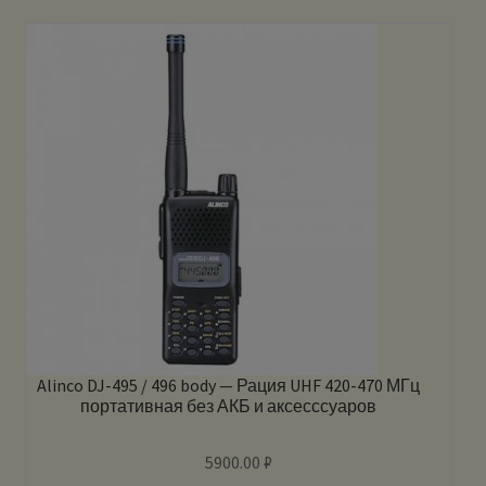
Alinco DJ-495 / 496 body — Рация UHF 420-470 МГц
портативная без АКБ и аксесссуаров
5900.00
₽