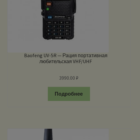
Baofeng UV-5R — Рация портативная
любительская VHF/UHF
3990.00
₽
Подробнее