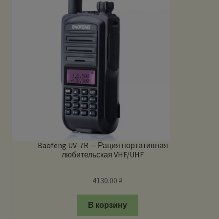
Baofeng UV-7R — Рация портативная
любительская VHF/UHF
4130.00
₽
В корзину