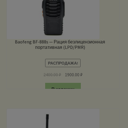
Baofeng BF-888s — Рация безлицензионная
портативная (LPD/PMR)
РАСПРОДАЖА!
2400.00
₽
1900.00
₽
В корзину