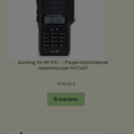
Baofeng UV-9R IP67 — Рация портативная
любительская VHF/UHF
4790.00
₽
В корзину