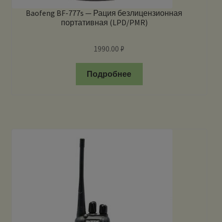
Baofeng BF-777s — Рация безлицензионная
портативная (LPD/PMR)
1990.00
₽
Подробнее