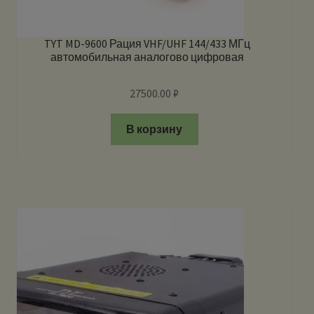
TYT MD-9600 Рация VHF/UHF 144/433 МГц
автомобильная аналогово цифровая
27500.00
₽
В корзину