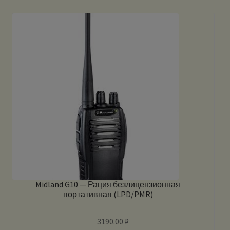
Midland G10 — Рация безлицензионная
портативная (LPD/PMR)
3190.00
₽