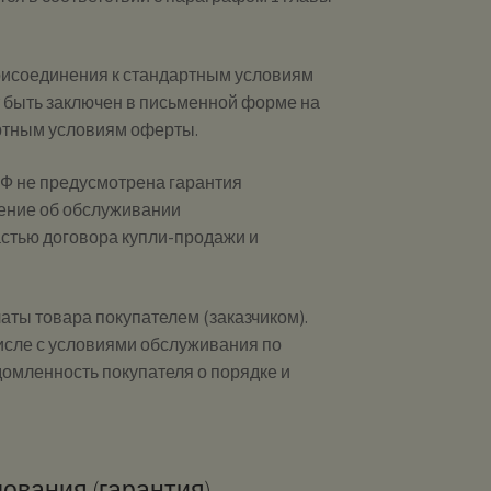
присоединения к стандартным условиям
 быть заключен в письменной форме на
артным условиям оферты.
 РФ не предусмотрена гарантия
шение об обслуживании
стью договора купли-продажи и
аты товара покупателем (заказчиком).
числе с условиями обслуживания по
омленность покупателя о порядке и
ования (гарантия)