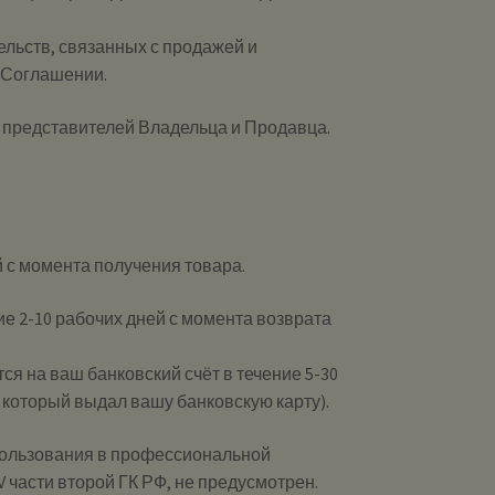
ельств, связанных с продажей и
 Соглашении.
 представителей Владельца и Продавца.
 с момента получения товара.
е 2-10 рабочих дней с момента возврата
я на ваш банковский счёт в течение 5-30
, который выдал вашу банковскую карту).
пользования в профессиональной
V части второй ГК РФ, не предусмотрен.