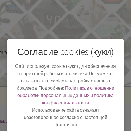
Согласие cookies (куки)
льзоваться
Полезная информация
БЛОГ
Сайт использует cookie (куки) для обеспечения
корректной работы и аналитики. Вы можете
отказаться от cookie в настройках вашего
браузера. Подробнее:
Политика в отношении
обработки персональных данных и политика
конфиденциальности
Использование сайта означает
безоговорочное согласие с настоящей
ны, 2
Политикой.
-