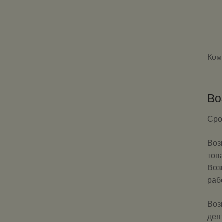
Ком
Во
Сро
Воз
тов
Воз
раб
Воз
дея