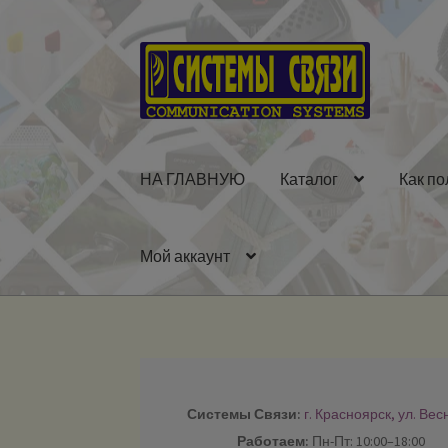
Перейти
Перейти
к
к
навигации
содержимому
НА ГЛАВНУЮ
Каталог
Как по
Мой аккаунт
Системы Связи:
г. Красноярск, ул. Вес
Работаем:
Пн-Пт: 10:00–18:00