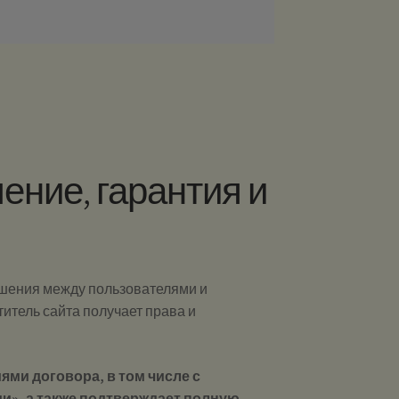
ение, гарантия и
шения между пользователями и
итель сайта получает права и
ями договора, в том числе с
», а также подтверждает полную