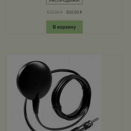
РАСПРОДАЖА!
672.00
₽
650.00
₽
В корзину