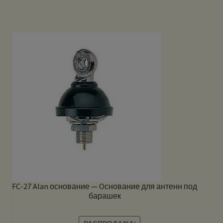
FC-27 Alan основание — Oснование для антенн под
барашек