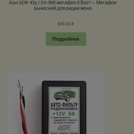
Alan SEM-43p / EH-800 мегафон 8 Ватт — Мегафон
выносной для рации моно
840.00
₽
Подробнее