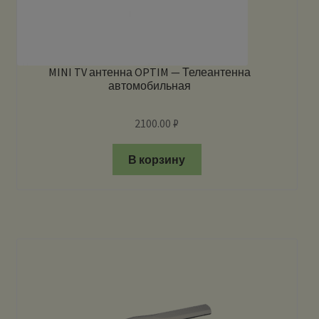
MINI TV антенна OPTIM — Телеантенна
автомобильная
2100.00
₽
В корзину