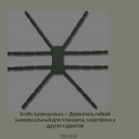
Breffo Spiderpodium — Держатель гибкий
универсальный для планшета, сиартфона и
других гаджетов
790.00
₽