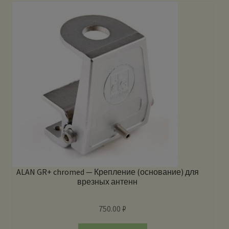
ALAN GR+ chromed — Крепление (основание) для
врезных антенн
750.00
₽