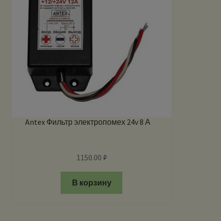
Antex Фильтр электропомех 24v 8 А
1150.00
₽
В корзину