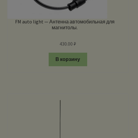
FM auto light — Антенна автомобильная для
магнитолы.
430.00
₽
В корзину