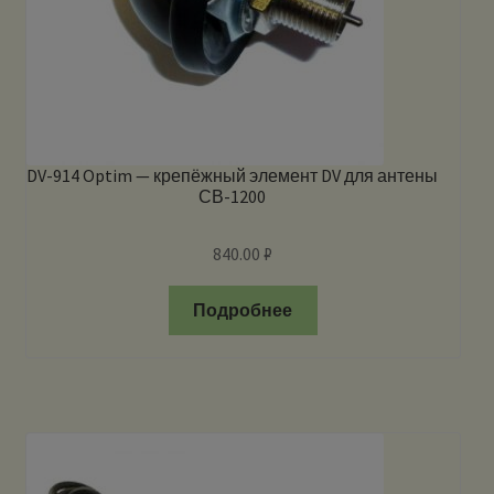
DV-914 Optim — крепёжный элемент DV для антены
СВ-1200
840.00
₽
Подробнее