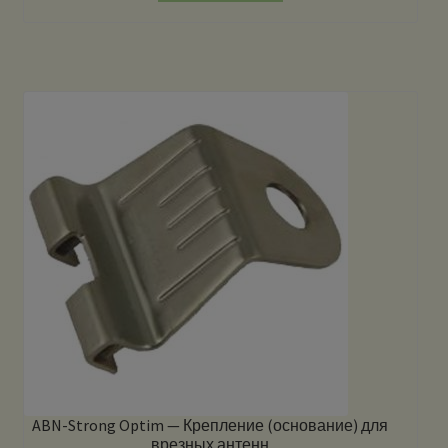
ABN-Strong Optim — Крепление (основание) для
врезных антенн