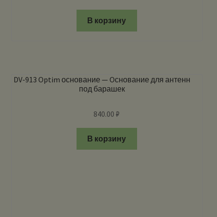
В корзину
DV-913 Optim основание — Oснование для антенн
под барашек
840.00
₽
В корзину