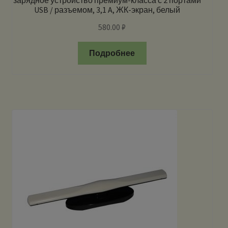
зарядное устройство премиум-класса с 2 портами
USB / разъемом, 3,1 A, ЖК-экран, белый
580.00
₽
Подробнее