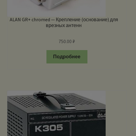
ALAN GR+ chromed — Крепление (основание) для
врезных антенн
750.00
₽
Подробнее