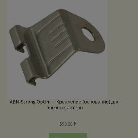
ABN-Strong Optim — Крепление (основание) для
врезных антенн
590.00
₽