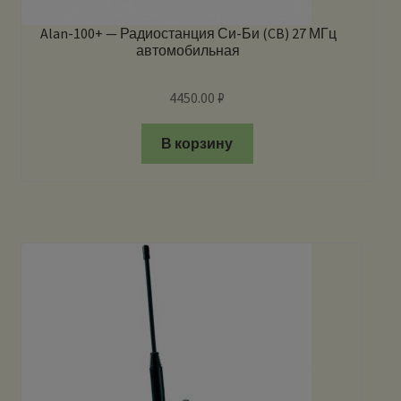
Alan-100+ — Радиостанция Си-Би (CB) 27 МГц
автомобильная
4450.00
₽
В корзину