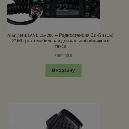
Alan / MIDLAND CB-200 — Радиостанция Си-Би (CB)
27 МГц автомобильная для дальнобойщиков и
такси
6900.00
₽
В корзину