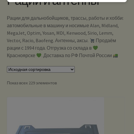
Рации и антенны
Рации для дальнобойщиков, трассы, работы и хобби:
автомобильные в машину и носимые Alan, Midland,
MegaJet, Optim, Yosan, MDI, Kenwood, Sirio, Lemm,
Vector, Racio, Baofeng. Антенны, аксы.
Продаём
рации с 1994 года. Отгрузка со склада в
Красноярске
. Доставка по РФ Почтой России
Показ всех 229 элементов