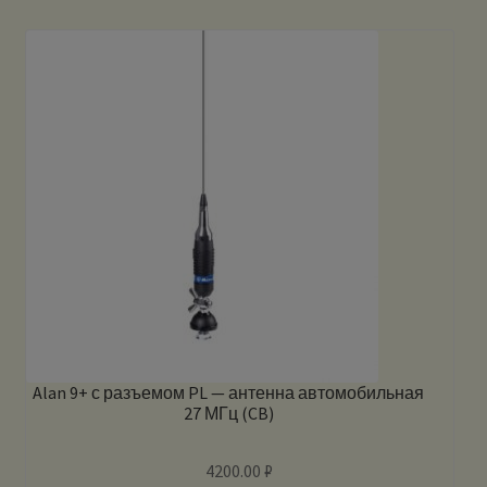
Alan 9+ с разъемом PL — антенна автомобильная
27 МГц (CB)
4200.00
₽