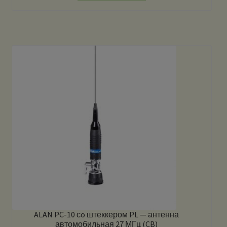
ALAN PC-10 сo штеккером PL — антенна
автомобильная 27 МГц (CB)