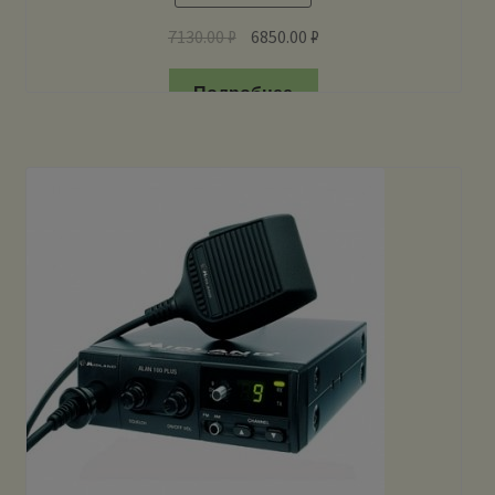
7130.00
₽
6850.00
₽
Подробнее