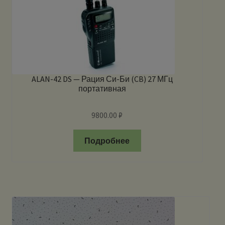
ALAN-42 DS — Рация Си-Би (CB) 27 МГц
портативная
9800.00
₽
Подробнее