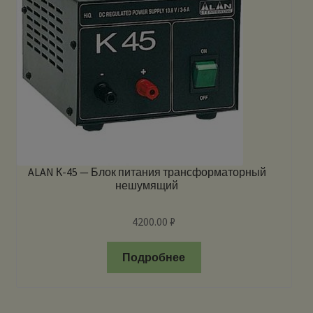
ALAN К-45 — Блок питания трансформаторный
нешумящий
4200.00
₽
Подробнее