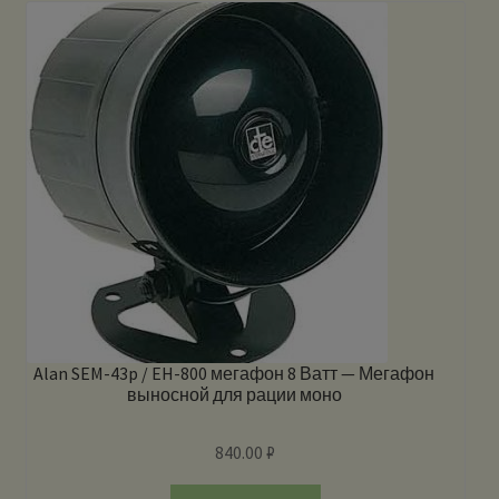
Alan SEM-43p / EH-800 мегафон 8 Ватт — Мегафон
выносной для рации моно
840.00
₽