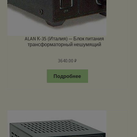
ALAN К-35 (Италия) — Блок питания
трансформаторный нешумящий
3640.00
₽
Подробнее