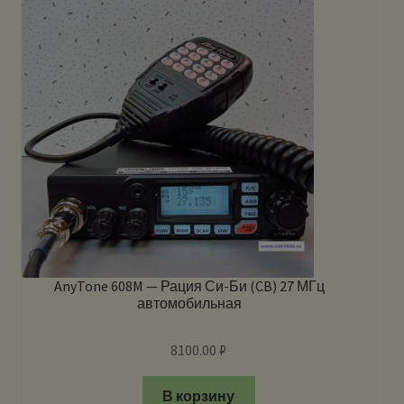
AnyTone 608M — Рация Си-Би (CB) 27 МГц
автомобильная
8100.00
₽
В корзину