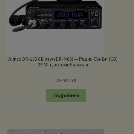
Alinco DR-135 CB new (DR-M03) — Рация Си-Би (CB)
27 МГц автомобильная
26790.00
₽
Подробнее