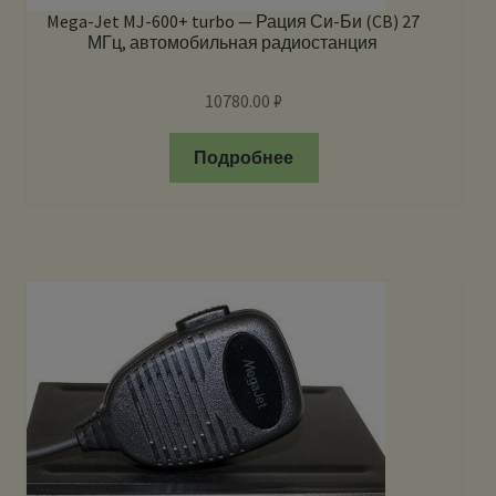
Mega-Jet MJ-600+ turbo — Рация Си-Би (CB) 27
МГц, автомобильная радиостанция
10780.00
₽
Подробнее