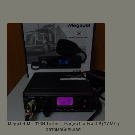
MegaJet MJ-333N Turbo — Рация Си-Би (CB) 27 МГц
автомобильная