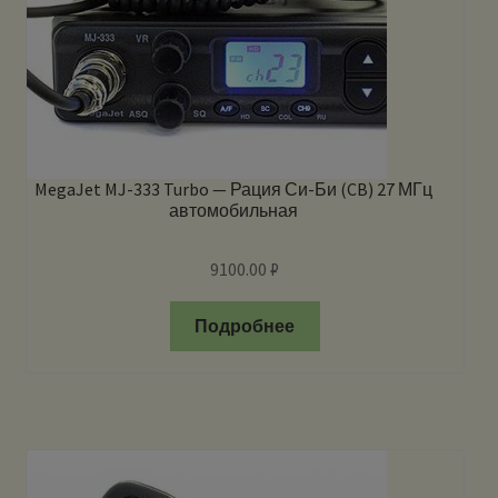
MegaJet MJ-333 Turbo — Рация Си-Би (CB) 27 МГц
автомобильная
9100.00
₽
Подробнее