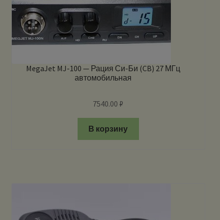
MegaJet MJ-100 — Рация Си-Би (CB) 27 МГц
автомобильная
7540.00
₽
В корзину