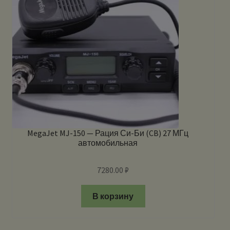
MegaJet MJ-150 — Рация Си-Би (CB) 27 МГц
автомобильная
7280.00
₽
В корзину