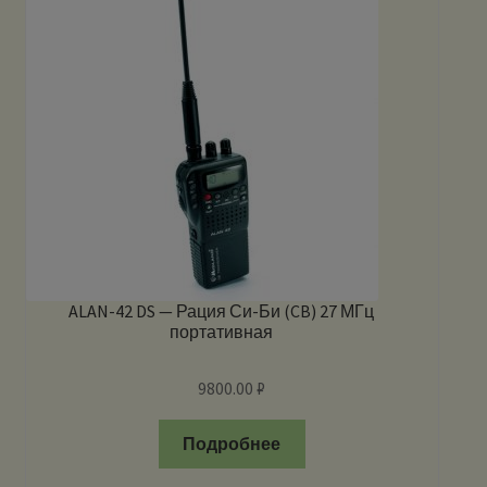
ALAN-42 DS — Рация Си-Би (CB) 27 МГц
портативная
9800.00
₽
Подробнее