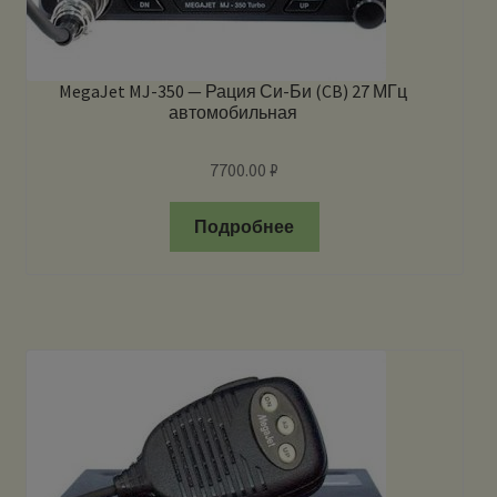
MegaJet MJ-350 — Рация Си-Би (CB) 27 МГц
автомобильная
7700.00
₽
Подробнее