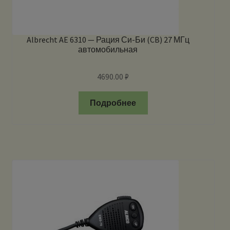
Albrecht AE 6310 — Рация Си-Би (CB) 27 МГц
автомобильная
4690.00
₽
Подробнее