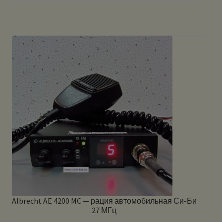
Albrecht AE 4200 MC — рация автомобильная Си-Би
27 МГц