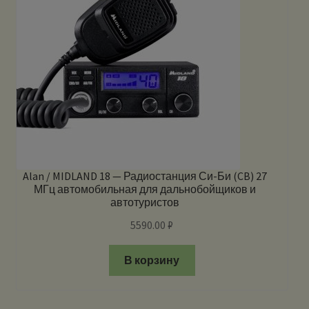
Alan / MIDLAND 18 — Радиостанция Си-Би (CB) 27
МГц автомобильная для дальнобойщиков и
автотуристов
5590.00
₽
В корзину