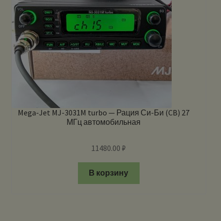
Mega-Jet MJ-3031M turbo — Рация Си-Би (CB) 27
МГц автомобильная
11480.00
₽
В корзину