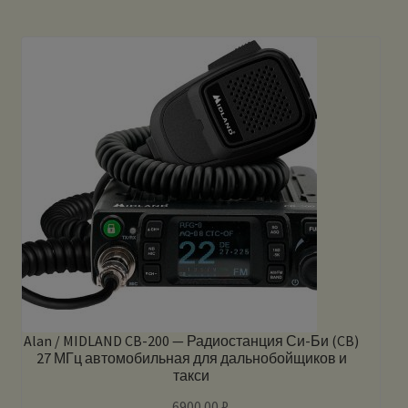
Alan / MIDLAND CB-200 — Радиостанция Си-Би (CB)
27 МГц автомобильная для дальнобойщиков и
такси
6900.00
₽