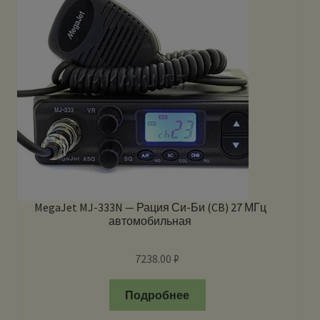
MegaJet MJ-333N — Рация Си-Би (CB) 27 МГц
автомобильная
7238.00
₽
Подробнее