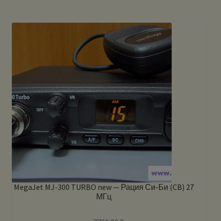
MegaJet MJ-300 TURBO new — Рация Си-Би (CB) 27
МГц