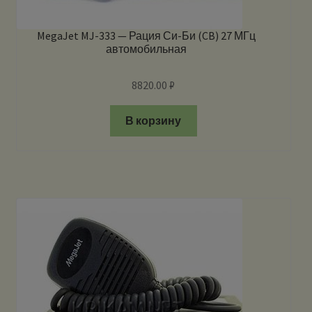
MegaJet MJ-333 — Рация Си-Би (CB) 27 МГц
автомобильная
8820.00
₽
В корзину