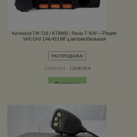
Kenwood TM-710 / KT8900 / Parus T-9UV — Рация
VHF/UHF 144/433 МГц автомобильная
РАСПРОДАЖА!
13000.00
₽
12940.00
₽
В корзину