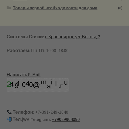
Товары первой необходимости для дома
(8)
Системы Связи:
г. Красноярск, ул. Весны, 2
Работаем:
Пн-Пт: 10:00–18:00
Написать E-Mail
Телефон:
+7-391-249-1040
Тел.|WA|Telegram:
+79029904090