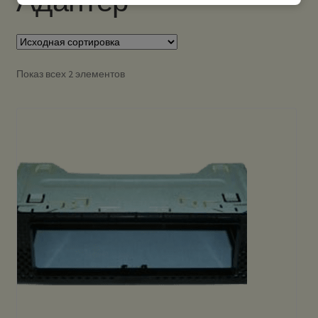
Адаптер
Показ всех 2 элементов