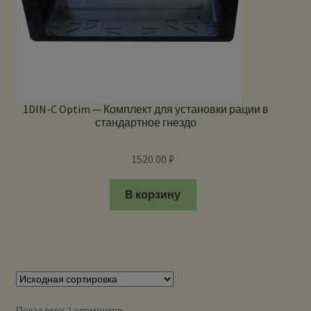
1DIN-C Optim — Комплект для установки рации в
стандартное гнездо
1520.00
₽
В корзину
Показ всех 2 элементов