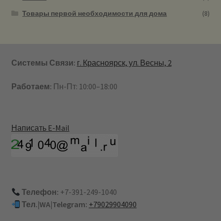
Товары первой необходимости для дома
(8)
Системы Связи:
г. Красноярск, ул. Весны, 2
Работаем:
Пн-Пт: 10:00–18:00
Написать E-Mail
Телефон:
+7-391-249-1040
Тел.|WA|Telegram:
+79029904090