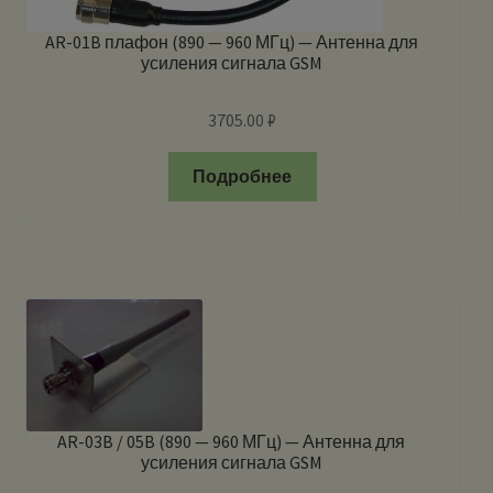
AR-01B плафон (890 — 960 МГц) — Антенна для
усиления сигнала GSM
3705.00
₽
Подробнее
AR-03B / 05B (890 — 960 МГц) — Антенна для
усиления сигнала GSM