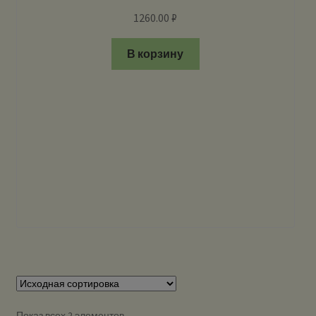
1260.00
₽
В корзину
Показ всех 2 элементов