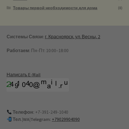
Товары первой необходимости для дома
(8)
Системы Связи:
г. Красноярск, ул. Весны, 2
Работаем:
Пн-Пт: 10:00–18:00
Написать E-Mail
Телефон:
+7-391-249-1040
Тел.|WA|Telegram:
+79029904090