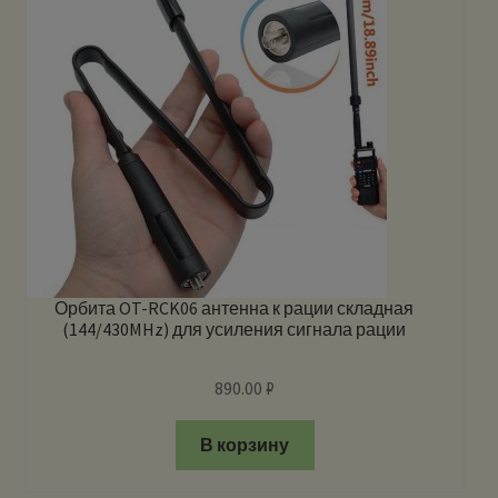
Орбита OT-RCK06 антенна к рации складная
(144/430MHz) для усиления сигнала рации
890.00
₽
В корзину