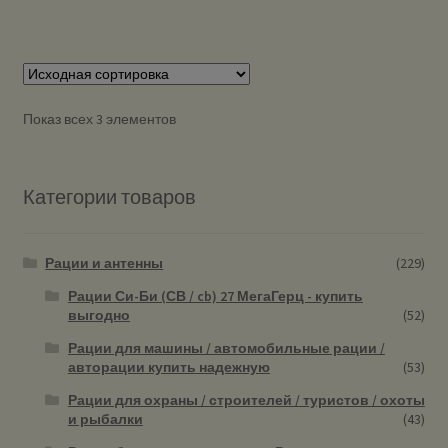
Показ всех 3 элементов
Категории товаров
Рации и антенны
(229)
Рации Си-Би (СВ / cb) 27 МегаГерц - купить
выгодно
(52)
Рации для машины / автомобильные рации /
авторации купить надежную
(53)
Рации для охраны / строителей / туристов / охоты
и рыбалки
(43)