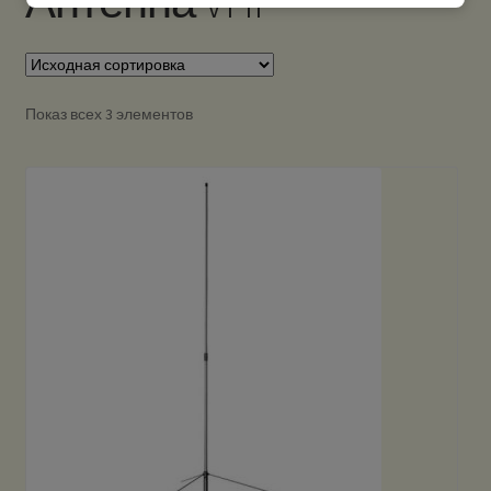
Антенна VHF
Показ всех 3 элементов