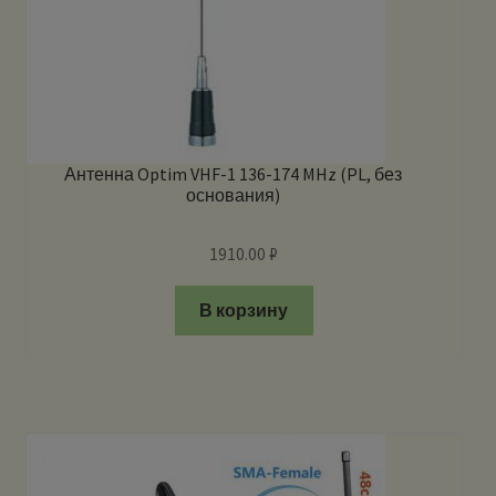
Антенна Optim VHF-1 136-174 MHz (PL, без
основания)
1910.00
₽
В корзину