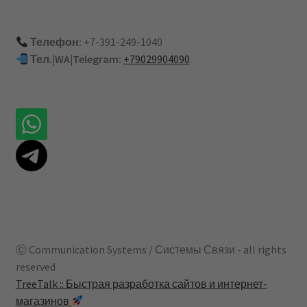
Телефон:
+7-391-249-1040
Тел.|WA|Telegram:
+79029904090
Ⓒ Communication Systems / Системы Связи - all rights
reserved
TreeTalk :: Быстрая разработка сайтов и интернет-
магазинов