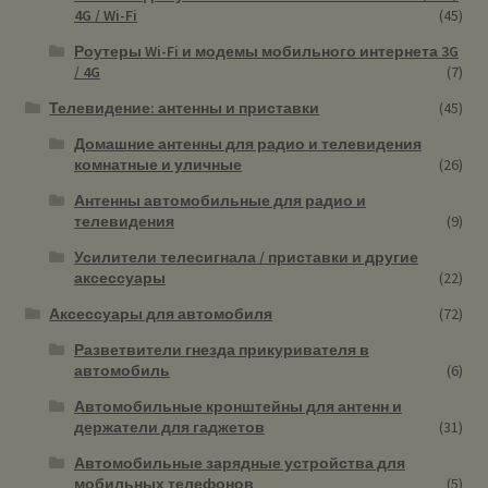
4G / Wi-Fi
(45)
Роутеры Wi-Fi и модемы мобильного интернета 3G
/ 4G
(7)
Телевидение: антенны и приставки
(45)
Домашние антенны для радио и телевидения
комнатные и уличные
(26)
Антенны автомобильные для радио и
телевидения
(9)
Усилители телесигнала / приставки и другие
аксессуары
(22)
Аксессуары для автомобиля
(72)
Разветвители гнезда прикуривателя в
автомобиль
(6)
Автомобильные кронштейны для антенн и
держатели для гаджетов
(31)
Автомобильные зарядные устройства для
мобильных телефонов
(5)