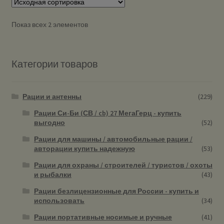
Показ всех 2 элементов
Категории товаров
Рации и антенны
(229)
Рации Си-Би (СВ / cb) 27 МегаГерц - купить
выгодно
(52)
Рации для машины / автомобильные рации /
авторации купить надежную
(53)
Рации для охраны / строителей / туристов / охоты
и рыбалки
(43)
Рации безлицензионные для России - купить и
использовать
(34)
Рации портативные носимые и ручные
(41)