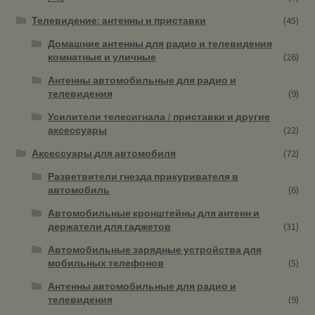
Телевидение: антенны и приставки
(45)
Домашние антенны для радио и телевидения
комнатные и уличные
(26)
Антенны автомобильные для радио и
телевидения
(9)
Усилители телесигнала / приставки и другие
аксессуары
(22)
Аксессуары для автомобиля
(72)
Разветвители гнезда прикуривателя в
автомобиль
(6)
Автомобильные кронштейны для антенн и
держатели для гаджетов
(31)
Автомобильные зарядные устройства для
мобильных телефонов
(5)
Антенны автомобильные для радио и
телевидения
(9)