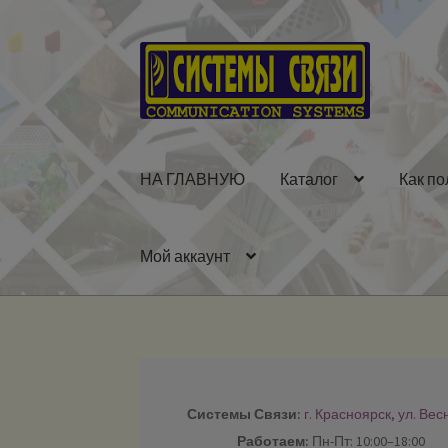
Перейти
Перейти
к
к
навигации
содержимому
НА ГЛАВНУЮ
Каталог
Как по
Мой аккаунт
Системы Связи:
г. Красноярск, ул. Вес
Работаем:
Пн-Пт: 10:00–18:00