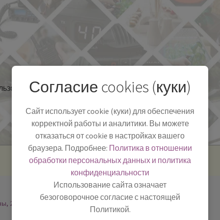
Согласие cookies (куки)
льзоваться
Полезная информация
БЛОГ
Сайт использует cookie (куки) для обеспечения
корректной работы и аналитики. Вы можете
отказаться от cookie в настройках вашего
браузера. Подробнее:
Политика в отношении
обработки персональных данных и политика
конфиденциальности
Использование сайта означает
безоговорочное согласие с настоящей
ны, 2
Политикой.
-