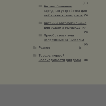
(31)
Автомобильные
зарядные устройства для
мобильных телефонов
(5)
Антенны автомобильные
для радио и телевидения
(9)
Преобразователи
напряжения 24 / 12 вольт
(10)
Разное
(8)
Товары первой
необходимости для дома
(8)