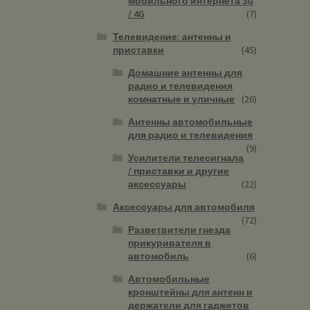
мобильного интернета 3G
/ 4G
(7)
Телевидение: антенны и
приставки
(45)
Домашние антенны для
радио и телевидения
комнатные и уличные
(26)
Антенны автомобильные
для радио и телевидения
(9)
Усилители телесигнала
/ приставки и другие
аксессуары
(22)
Аксессуары для автомобиля
(72)
Разветвители гнезда
прикуривателя в
автомобиль
(6)
Автомобильные
кронштейны для антенн и
держатели для гаджетов