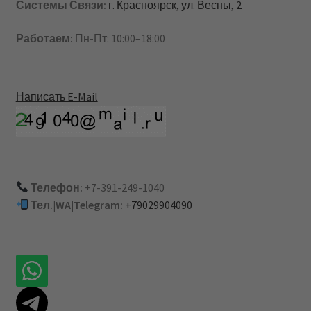
Системы Связи:
г. Красноярск, ул. Весны, 2
Работаем:
Пн-Пт: 10:00–18:00
Написать E-Mail
Телефон:
+7-391-249-1040
Тел.|WA|Telegram:
+79029904090