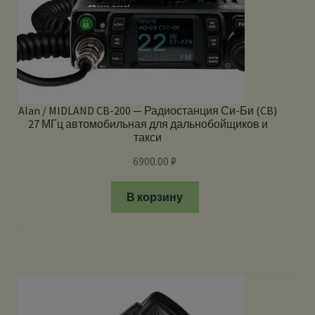
Alan / MIDLAND CB-200 — Радиостанция Си-Би (CB)
27 МГц автомобильная для дальнобойщиков и
такси
6900.00
₽
В корзину