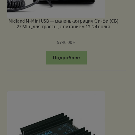
Midland M-Mini USB — маленькая рация Си-Би (CB)
27 МГц для трассы, с питанием 12-24 вольт
5740.00
₽
Подробнее