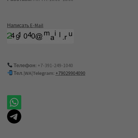
Написать E-Mail
Телефон:
+7-391-249-1040
Тел.|WA|Telegram:
+79029904090