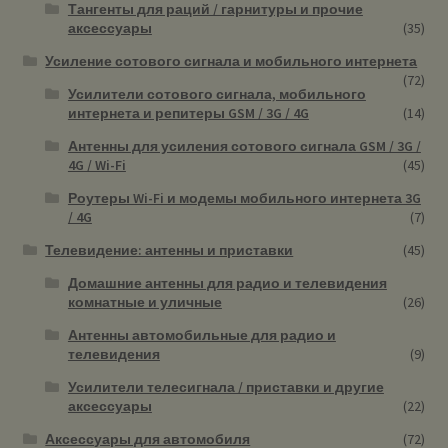
Тангенты для раций / гарнитуры и прочие
аксессуары
(35)
Усиление сотового сигнала и мобильного интернета
(72)
Усилители сотового сигнала, мобильного
интернета и репитеры GSM / 3G / 4G
(14)
Антенны для усиления сотового сигнала GSM / 3G /
4G / Wi-Fi
(45)
Роутеры Wi-Fi и модемы мобильного интернета 3G
/ 4G
(7)
Телевидение: антенны и приставки
(45)
Домашние антенны для радио и телевидения
комнатные и уличные
(26)
Антенны автомобильные для радио и
телевидения
(9)
Усилители телесигнала / приставки и другие
аксессуары
(22)
Аксессуары для автомобиля
(72)