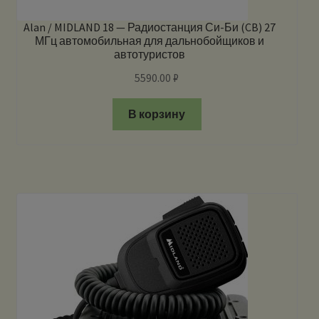
Alan / MIDLAND 18 — Радиостанция Си-Би (CB) 27
МГц автомобильная для дальнобойщиков и
автотуристов
5590.00
₽
В корзину