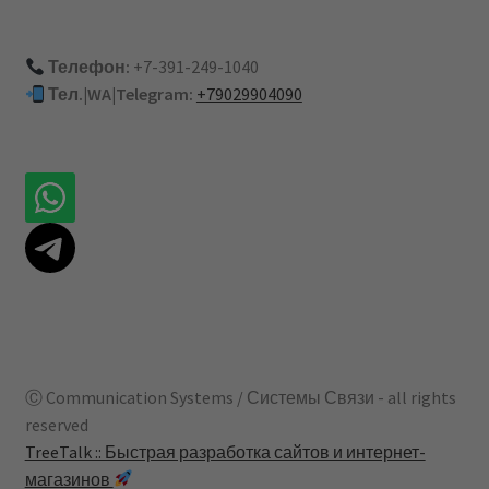
Телефон:
+7-391-249-1040
Тел.|WA|Telegram:
+79029904090
Ⓒ Communication Systems / Системы Связи - all rights
reserved
TreeTalk :: Быстрая разработка сайтов и интернет-
магазинов