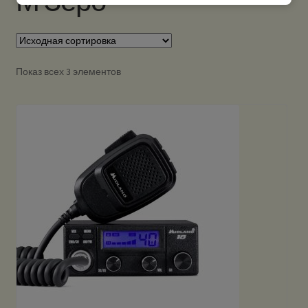
М Зеро
Показ всех 3 элементов