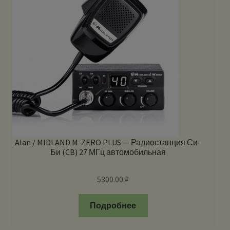
Alan / MIDLAND M-ZERO PLUS — Радиостанция Си-
Би (CB) 27 МГц автомобильная
5300.00
₽
Подробнее