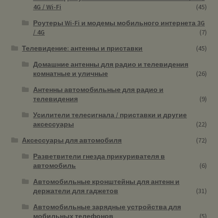
4G / Wi-Fi
(45)
Роутеры Wi-Fi и модемы мобильного интернета 3G
/ 4G
(7)
Телевидение: антенны и приставки
(45)
Домашние антенны для радио и телевидения
комнатные и уличные
(26)
Антенны автомобильные для радио и
телевидения
(9)
Усилители телесигнала / приставки и другие
аксессуары
(22)
Аксессуары для автомобиля
(72)
Разветвители гнезда прикуривателя в
автомобиль
(6)
Автомобильные кронштейны для антенн и
держатели для гаджетов
(31)
Автомобильные зарядные устройства для
мобильных телефонов
(5)