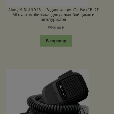
Alan / MIDLAND 18 — Радиостанция Си-Би (CB) 27
МГц автомобильная для дальнобойщиков и
автотуристов
5590.00
₽
В корзину