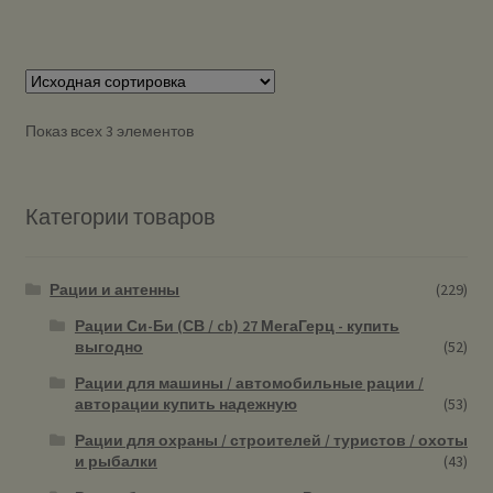
Показ всех 3 элементов
Категории товаров
Рации и антенны
(229)
Рации Си-Би (СВ / cb) 27 МегаГерц - купить
выгодно
(52)
Рации для машины / автомобильные рации /
авторации купить надежную
(53)
Рации для охраны / строителей / туристов / охоты
и рыбалки
(43)