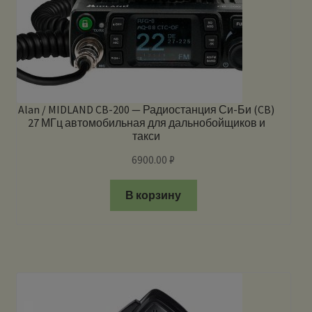
Alan / MIDLAND CB-200 — Радиостанция Си-Би (CB)
27 МГц автомобильная для дальнобойщиков и
такси
6900.00
₽
В корзину