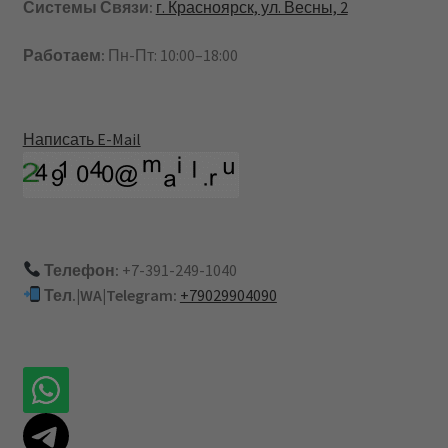
Системы Связи:
г. Красноярск, ул. Весны, 2
Работаем:
Пн-Пт: 10:00–18:00
Написать E-Mail
Телефон:
+7-391-249-1040
Тел.|WA|Telegram:
+79029904090