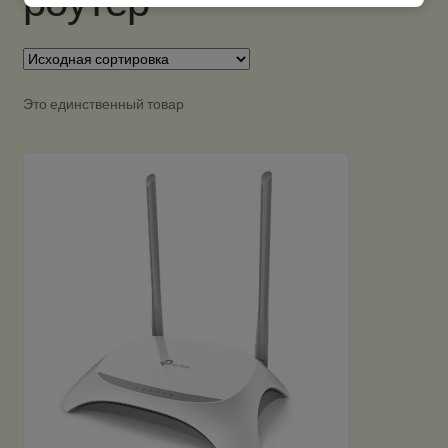
роутер
Это единственный товар