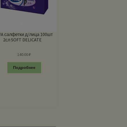
A салфетки д/лица 100шт
2сл SOFT DELICATE
140.00
₽
Подробнее