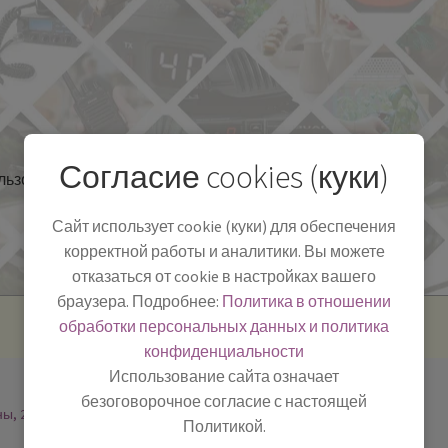
Согласие cookies (куки)
льзоваться
Полезная информация
БЛОГ
Сайт использует cookie (куки) для обеспечения
корректной работы и аналитики. Вы можете
отказаться от cookie в настройках вашего
браузера. Подробнее:
Политика в отношении
обработки персональных данных и политика
конфиденциальности
Использование сайта означает
безоговорочное согласие с настоящей
ны, 2
Политикой.
-