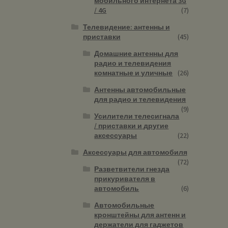
мобильного интернета 3G
/ 4G
(7)
Телевидение: антенны и
приставки
(45)
Домашние антенны для
радио и телевидения
комнатные и уличные
(26)
Антенны автомобильные
для радио и телевидения
(9)
Усилители телесигнала
/ приставки и другие
аксессуары
(22)
Аксессуары для автомобиля
(72)
Разветвители гнезда
прикуривателя в
автомобиль
(6)
Автомобильные
кронштейны для антенн и
держатели для гаджетов