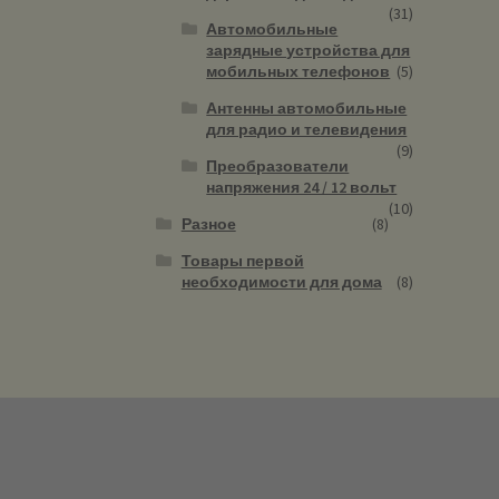
(31)
Автомобильные
зарядные устройства для
мобильных телефонов
(5)
Антенны автомобильные
для радио и телевидения
(9)
Преобразователи
напряжения 24 / 12 вольт
(10)
Разное
(8)
Товары первой
необходимости для дома
(8)