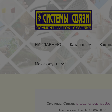
Перейти
Перейти
к
к
навигации
содержимому
НА ГЛАВНУЮ
Каталог
Как по
Мой аккаунт
Системы Связи:
г. Красноярск, ул. Вес
Работаем:
Пн-Пт: 10:00–18:00