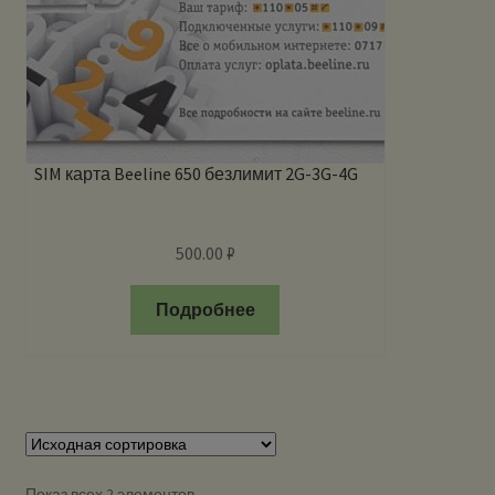
SIM карта Beeline 650 безлимит 2G-3G-4G
500.00
₽
Подробнее
Показ всех 2 элементов