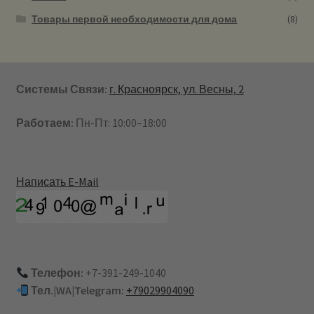
Товары первой необходимости для дома
(8)
Системы Связи:
г. Красноярск, ул. Весны, 2
Работаем:
Пн-Пт: 10:00–18:00
Написать E-Mail
Телефон:
+7-391-249-1040
Тел.|WA|Telegram:
+79029904090