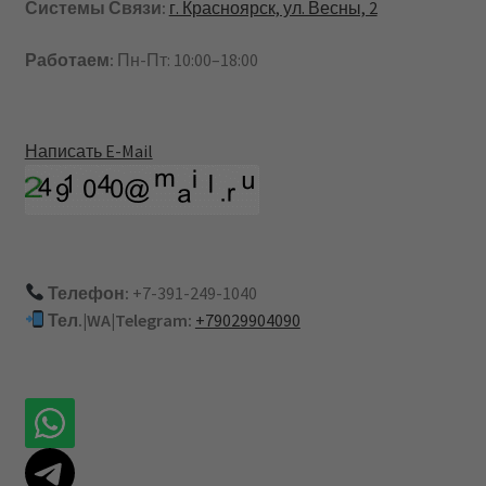
Системы Связи:
г. Красноярск, ул. Весны, 2
Работаем:
Пн-Пт: 10:00–18:00
Написать E-Mail
Телефон:
+7-391-249-1040
Тел.|WA|Telegram:
+79029904090