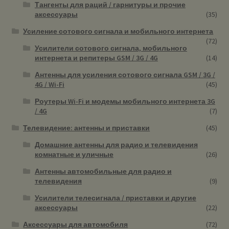
Тангенты для раций / гарнитуры и прочие
аксессуары
(35)
Усиление сотового сигнала и мобильного интернета
(72)
Усилители сотового сигнала, мобильного
интернета и репитеры GSM / 3G / 4G
(14)
Антенны для усиления сотового сигнала GSM / 3G /
4G / Wi-Fi
(45)
Роутеры Wi-Fi и модемы мобильного интернета 3G
/ 4G
(7)
Телевидение: антенны и приставки
(45)
Домашние антенны для радио и телевидения
комнатные и уличные
(26)
Антенны автомобильные для радио и
телевидения
(9)
Усилители телесигнала / приставки и другие
аксессуары
(22)
Аксессуары для автомобиля
(72)