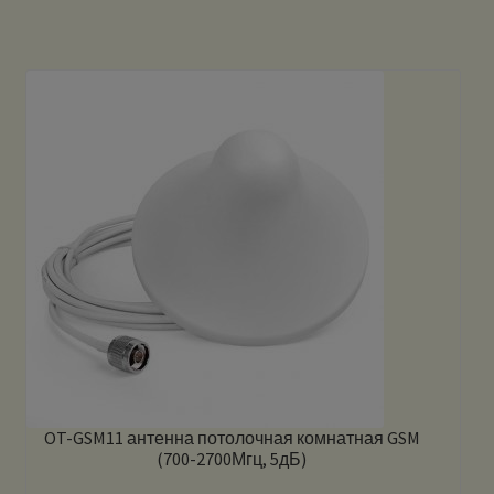
OT-GSM11 антенна потолочная комнатная GSM
(700-2700Мгц, 5дБ)