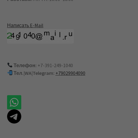
Написать E-Mail
Телефон:
+7-391-249-1040
Тел.|WA|Telegram:
+79029904090