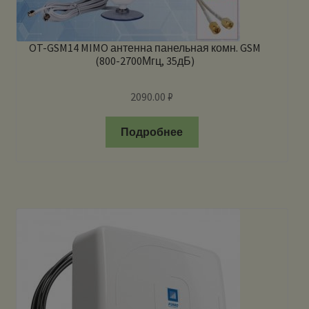
OT-GSM14 MIMO антенна панельная комн. GSM
(800-2700Мгц, 35дБ)
2090.00
₽
Подробнее