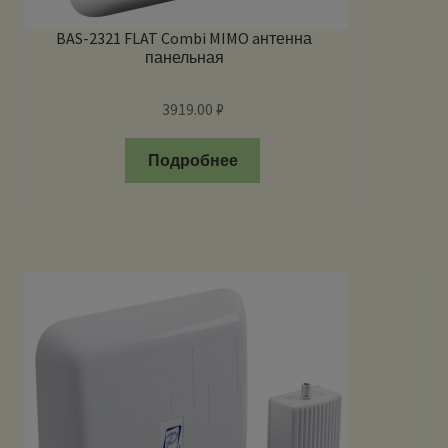
BAS-2321 FLAT Combi MIMO aнтенна
панельная
3919.00
₽
Подробнее