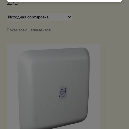
2G
Показ всех 8 элементов