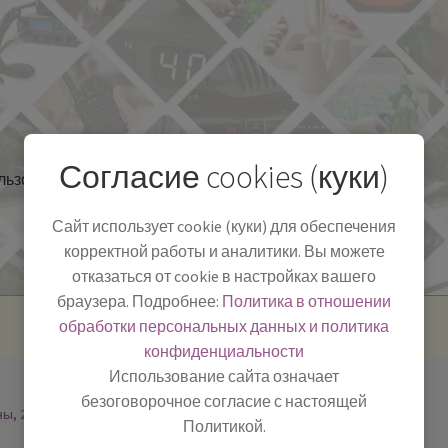
Согласие cookies (куки)
льзоваться
Полезная информация
БЛОГ
Сайт использует cookie (куки) для обеспечения
корректной работы и аналитики. Вы можете
отказаться от cookie в настройках вашего
браузера. Подробнее:
Политика в отношении
обработки персональных данных и политика
конфиденциальности
Использование сайта означает
безоговорочное согласие с настоящей
ны, 2
Политикой.
-