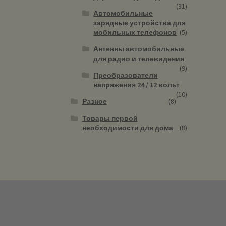
(31)
Автомобильные
зарядные устройства для
мобильных телефонов
(5)
Антенны автомобильные
для радио и телевидения
(9)
Преобразователи
напряжения 24 / 12 вольт
(10)
Разное
(8)
Товары первой
необходимости для дома
(8)