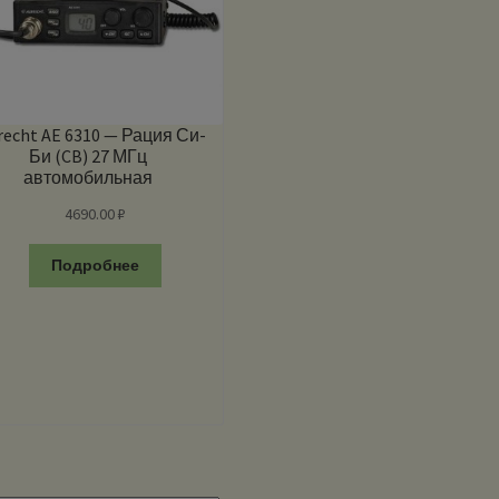
recht AE 6310 — Рация Си-
Би (CB) 27 МГц
автомобильная
4690.00
₽
Подробнее