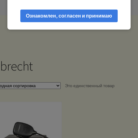
Ознакомлен, согласен и принимаю
lbrecht
Это единственный товар