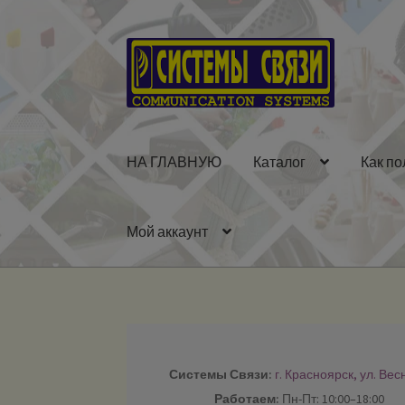
Перейти
Перейти
к
к
навигации
содержимому
НА ГЛАВНУЮ
Каталог
Как по
Мой аккаунт
Системы Связи:
г. Красноярск, ул. Вес
Работаем:
Пн-Пт: 10:00–18:00