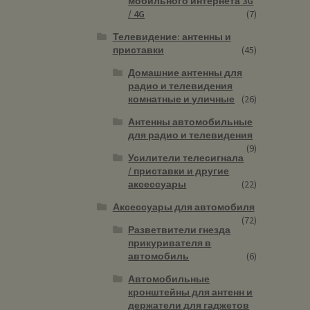
мобильного интернета 3G
/ 4G
(7)
Телевидение: антенны и
приставки
(45)
Домашние антенны для
радио и телевидения
комнатные и уличные
(26)
Антенны автомобильные
для радио и телевидения
(9)
Усилители телесигнала
/ приставки и другие
аксессуары
(22)
Аксессуары для автомобиля
(72)
Разветвители гнезда
прикуривателя в
автомобиль
(6)
Автомобильные
кронштейны для антенн и
держатели для гаджетов