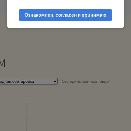
Ознакомлен, согласен и принимаю
M
Это единственный товар