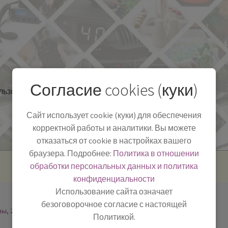
Согласие cookies (куки)
льзоваться
Полезная информация
БЛОГ
Сайт использует cookie (куки) для обеспечения
корректной работы и аналитики. Вы можете
отказаться от cookie в настройках вашего
браузера. Подробнее:
Политика в отношении
обработки персональных данных и политика
конфиденциальности
Использование сайта означает
безоговорочное согласие с настоящей
ны, 2
Политикой.
-