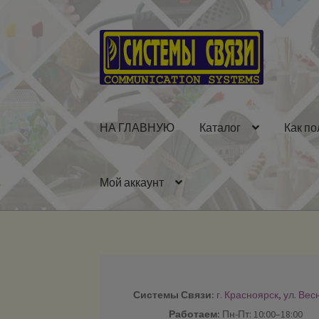
Перейти
Перейти
к
к
навигации
содержимому
НА ГЛАВНУЮ
Каталог
Как по
Мой аккаунт
Системы Связи:
г. Красноярск, ул. Вес
Работаем:
Пн-Пт: 10:00–18:00