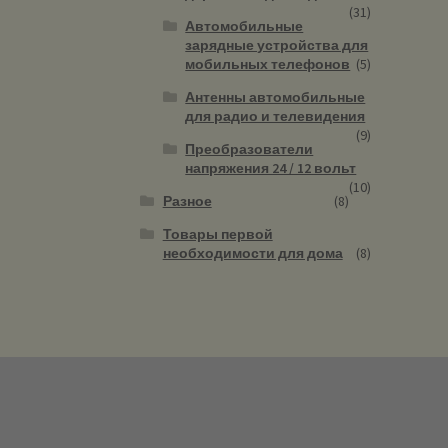
(31)
Автомобильные
зарядные устройства для
мобильных телефонов
(5)
Антенны автомобильные
для радио и телевидения
(9)
Преобразователи
напряжения 24 / 12 вольт
(10)
Разное
(8)
Товары первой
необходимости для дома
(8)