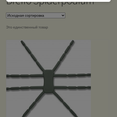
Breffo Spiderpodium
Это единственный товар