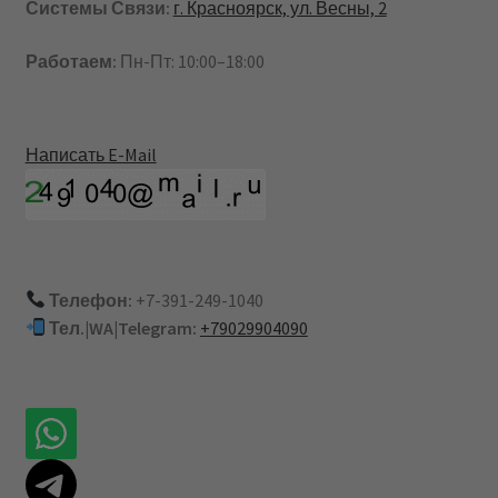
Системы Связи:
г. Красноярск, ул. Весны, 2
Работаем:
Пн-Пт: 10:00–18:00
Написать E-Mail
Телефон:
+7-391-249-1040
Тел.|WA|Telegram:
+79029904090