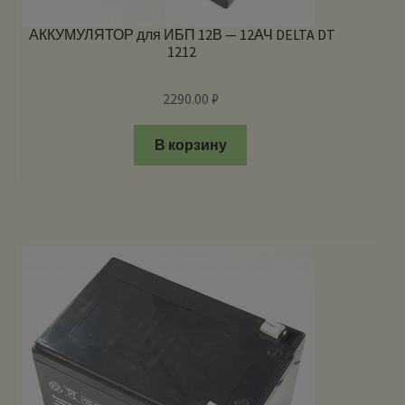
АККУМУЛЯТОР для ИБП 12В — 12АЧ DELTA DT
1212
2290.00
₽
В корзину