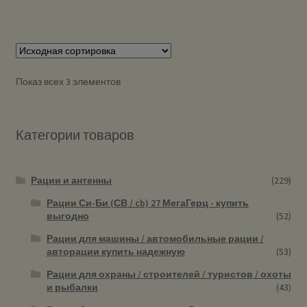
Показ всех 3 элементов
Категории товаров
Рации и антенны
(229)
Рации Си-Би (СВ / cb) 27 МегаГерц - купить
выгодно
(52)
Рации для машины / автомобильные рации /
авторации купить надежную
(53)
Рации для охраны / строителей / туристов / охоты
и рыбалки
(43)