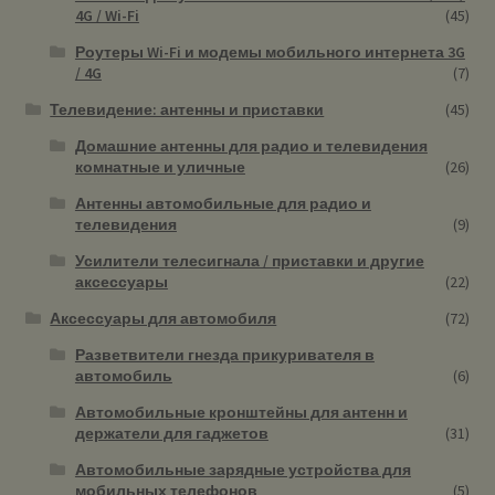
4G / Wi-Fi
(45)
Роутеры Wi-Fi и модемы мобильного интернета 3G
/ 4G
(7)
Телевидение: антенны и приставки
(45)
Домашние антенны для радио и телевидения
комнатные и уличные
(26)
Антенны автомобильные для радио и
телевидения
(9)
Усилители телесигнала / приставки и другие
аксессуары
(22)
Аксессуары для автомобиля
(72)
Разветвители гнезда прикуривателя в
автомобиль
(6)
Автомобильные кронштейны для антенн и
держатели для гаджетов
(31)
Автомобильные зарядные устройства для
мобильных телефонов
(5)