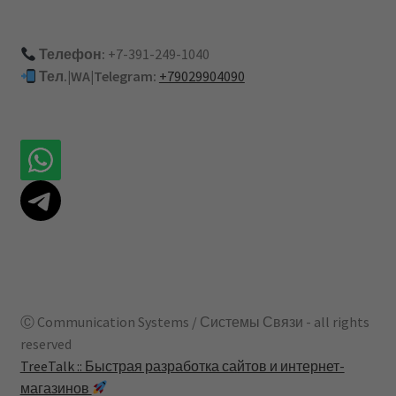
Телефон:
+7-391-249-1040
Тел.|WA|Telegram:
+79029904090
Ⓒ Communication Systems / Системы Связи - all rights
reserved
TreeTalk :: Быстрая разработка сайтов и интернет-
магазинов