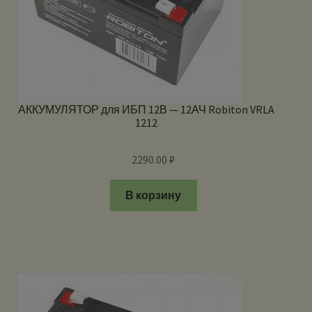
АККУМУЛЯТОР для ИБП 12В — 12АЧ Robiton VRLA
1212
2290.00
₽
В корзину