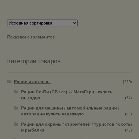
Показ всех 3 элементов
Категории товаров
Рации и антенны
(229)
Рации Си-Би (СВ / cb) 27 МегаГерц - купить
выгодно
(52)
Рации для машины / автомобильные рации /
авторации купить надежную
(53)
Рации для охраны / строителей / туристов / охоты
и рыбалки
(43)