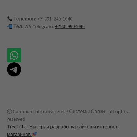
Телефон:
+7-391-249-1040
Тел.|WA|Telegram:
+79029904090
Ⓒ Communication Systems / Системы Связи - all rights
reserved
TreeTalk :: Быстрая разработка сайтов и интернет-
магазинов