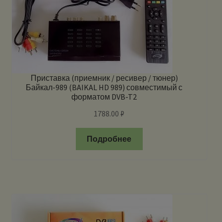
Приставка (приемник / ресивер / тюнер)
Байкал-989 (BAIKAL HD 989) совместимый с
форматом DVB-T2
1788.00
₽
Подробнее