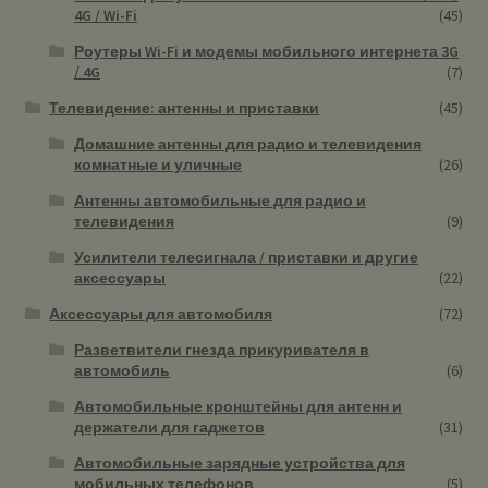
4G / Wi-Fi
(45)
Роутеры Wi-Fi и модемы мобильного интернета 3G
/ 4G
(7)
Телевидение: антенны и приставки
(45)
Домашние антенны для радио и телевидения
комнатные и уличные
(26)
Антенны автомобильные для радио и
телевидения
(9)
Усилители телесигнала / приставки и другие
аксессуары
(22)
Аксессуары для автомобиля
(72)
Разветвители гнезда прикуривателя в
автомобиль
(6)
Автомобильные кронштейны для антенн и
держатели для гаджетов
(31)
Автомобильные зарядные устройства для
мобильных телефонов
(5)