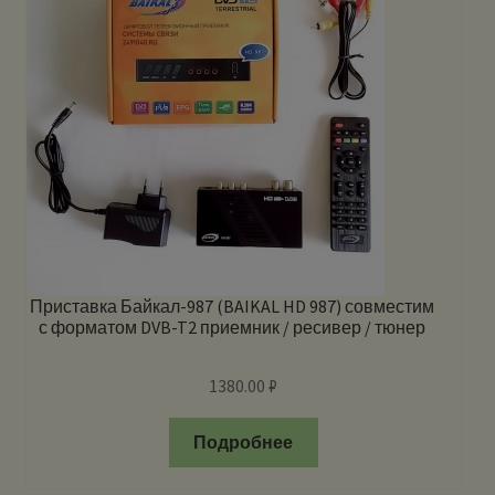
Приставка Байкал-987 (BAIKAL HD 987) совместим
с форматом DVB-T2 приемник / ресивер / тюнер
1380.00
₽
Подробнее