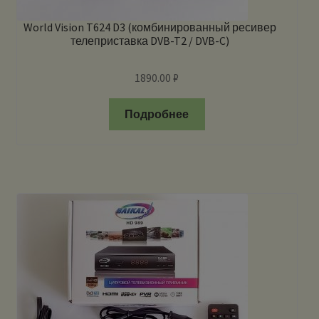
World Vision T624 D3 (комбинированный ресивер
телеприставка DVB-T2 / DVB-C)
1890.00
₽
Подробнее