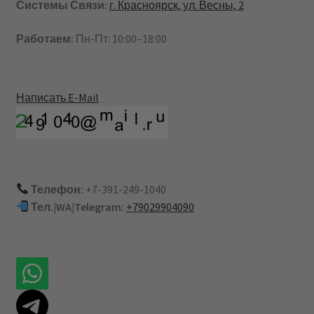
Системы Связи:
г. Красноярск, ул. Весны, 2
Работаем:
Пн-Пт: 10:00–18:00
Написать E-Mail
Телефон:
+7-391-249-1040
Тел.|WA|Telegram:
+79029904090