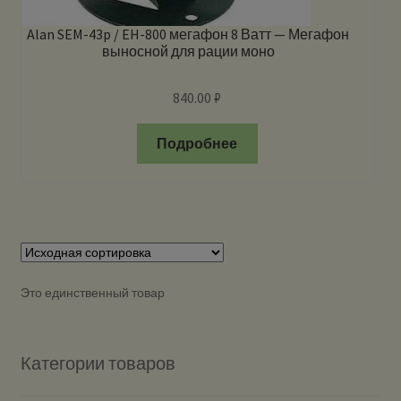
Alan SEM-43p / EH-800 мегафон 8 Ватт — Мегафон
выносной для рации моно
840.00
₽
Подробнее
Это единственный товар
Категории товаров