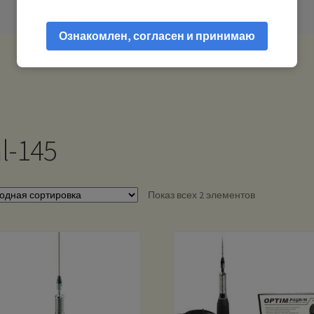
Ознакомлен, согласен и принимаю
l-145
Показ всех 2 элементов