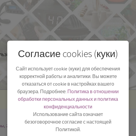
Согласие cookies (куки)
льзоваться
Полезная информация
БЛОГ
Сайт использует cookie (куки) для обеспечения
корректной работы и аналитики. Вы можете
отказаться от cookie в настройках вашего
браузера. Подробнее:
Политика в отношении
обработки персональных данных и политика
конфиденциальности
Использование сайта означает
безоговорочное согласие с настоящей
ны, 2
Политикой.
-