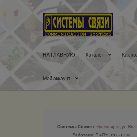
Перейти
Перейти
к
к
навигации
содержимому
НА ГЛАВНУЮ
Каталог
Как по
Мой аккаунт
Системы Связи:
г. Красноярск, ул. Вес
Работаем:
Пн-Пт: 10:00–18:00