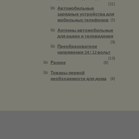
(31)
Автомобильные
зарядные устройства для
мобильных телефонов
(5)
Антенны автомобильные
для радио и телевидения
(9)
Преобразователи
напряжения 24 / 12 вольт
(10)
Разное
(8)
Товары первой
необходимости для дома
(8)