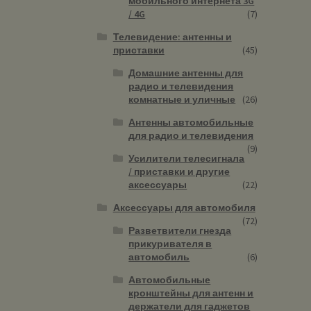
мобильного интернета 3G
/ 4G
(7)
Телевидение: антенны и
приставки
(45)
Домашние антенны для
радио и телевидения
комнатные и уличные
(26)
Антенны автомобильные
для радио и телевидения
(9)
Усилители телесигнала
/ приставки и другие
аксессуары
(22)
Аксессуары для автомобиля
(72)
Разветвители гнезда
прикуривателя в
автомобиль
(6)
Автомобильные
кронштейны для антенн и
держатели для гаджетов