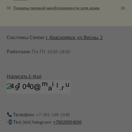
Товары первой необходимости для дома
(8)
Системы Связи:
г. Красноярск, ул. Весны, 2
Работаем:
Пн-Пт: 10:00–18:00
Написать E-Mail
Телефон:
+7-391-249-1040
Тел.|WA|Telegram:
+79029904090