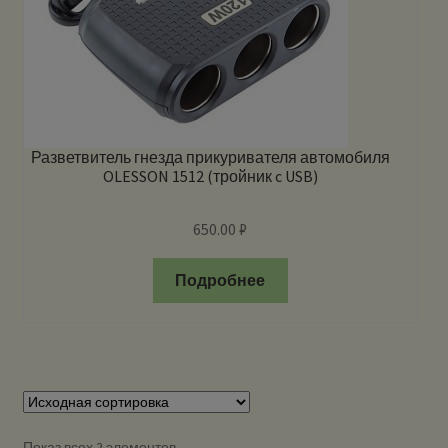
Разветвитель гнезда прикуривателя автомобиля
OLESSON 1512 (тройник c USB)
650.00
₽
Подробнее
Показ всех 2 элементов