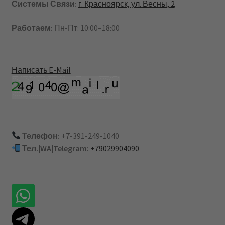
Системы Связи:
г. Красноярск, ул. Весны, 2
Работаем:
Пн-Пт: 10:00–18:00
Написать E-Mail
Телефон:
+7-391-249-1040
Тел.|WA|Telegram:
+79029904090