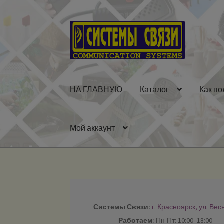
Перейти
Перейти
к
к
навигации
содержимому
НА ГЛАВНУЮ
Каталог
Как по
Мой аккаунт
Системы Связи:
г. Красноярск, ул. Вес
Работаем:
Пн-Пт: 10:00–18:00