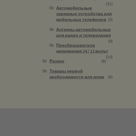
(31)
Автомобильные
зарядные устройства для
мобильных телефонов
(5)
Антенны автомобильные
для радио и телевидения
(9)
Преобразователи
напряжения 24 / 12 вольт
(10)
Разное
(8)
Товары первой
необходимости для дома
(8)