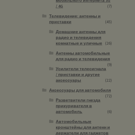
мобильного интернета 3G
/ 4G
(7)
Телевидение: антенны и
приставки
(45)
Домашние антенны для
радио и телевидения
комнатные и уличные
(26)
Антенны автомобильные
для радио и телевидения
(9)
Усилители телесигнала
/ приставки и другие
аксессуары
(22)
Аксессуары для автомобиля
(72)
Разветвители гнезда
прикуривателя в
автомобиль
(6)
Автомобильные
кронштейны для антенн и
держатели для гаджетов