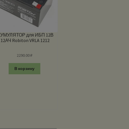
КУМУЛЯТОР для ИБП 12В
 12АЧ Robiton VRLA 1212
2290.00
₽
В корзину