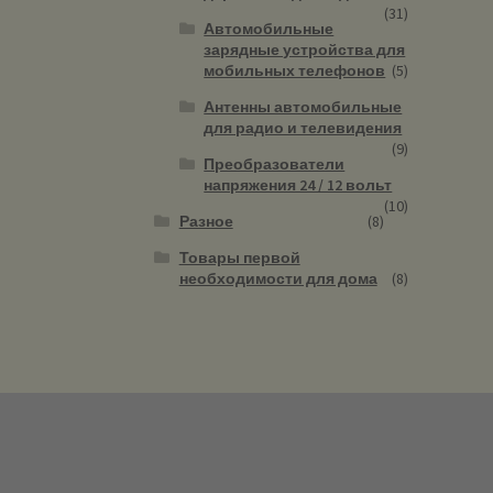
(31)
Автомобильные
зарядные устройства для
мобильных телефонов
(5)
Антенны автомобильные
для радио и телевидения
(9)
Преобразователи
напряжения 24 / 12 вольт
(10)
Разное
(8)
Товары первой
необходимости для дома
(8)