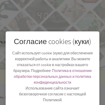
Согласие cookies (куки)
льзоваться
Полезная информация
БЛОГ
Сайт использует cookie (куки) для обеспечения
корректной работы и аналитики. Вы можете
отказаться от cookie в настройках вашего
браузера. Подробнее:
Политика в отношении
обработки персональных данных и политика
конфиденциальности
Использование сайта означает
безоговорочное согласие с настоящей
ны, 2
Политикой.
-