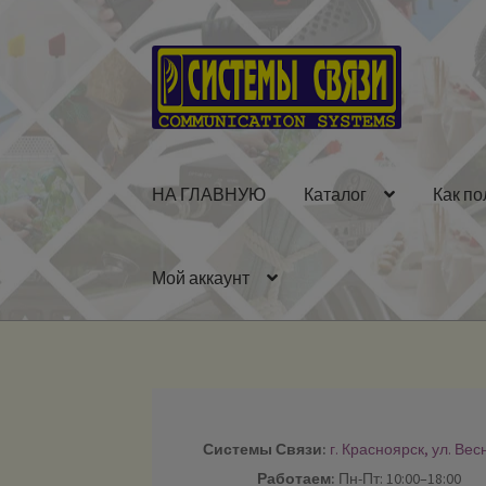
Перейти
Перейти
к
к
навигации
содержимому
НА ГЛАВНУЮ
Каталог
Как по
Мой аккаунт
Системы Связи:
г. Красноярск, ул. Вес
Работаем:
Пн-Пт: 10:00–18:00