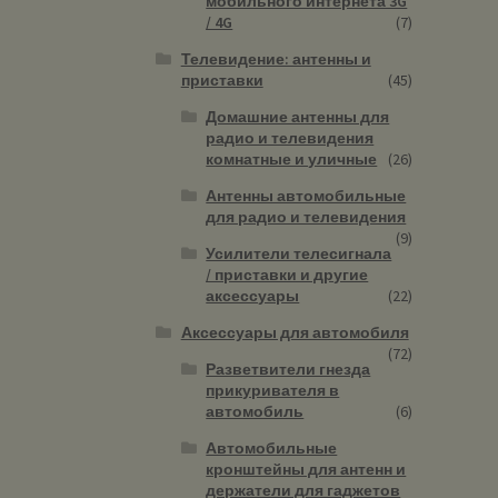
мобильного интернета 3G
/ 4G
(7)
Телевидение: антенны и
приставки
(45)
Домашние антенны для
радио и телевидения
комнатные и уличные
(26)
Антенны автомобильные
для радио и телевидения
(9)
Усилители телесигнала
/ приставки и другие
аксессуары
(22)
Аксессуары для автомобиля
(72)
Разветвители гнезда
прикуривателя в
автомобиль
(6)
Автомобильные
кронштейны для антенн и
держатели для гаджетов