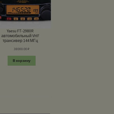
Yaesu FT-2980R
автомобильный VHF
трансивер 144 МГц
мощностью 80 Вт
38000.00
₽
В корзину