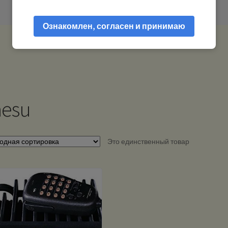
Ознакомлен, согласен и принимаю
aesu
Это единственный товар