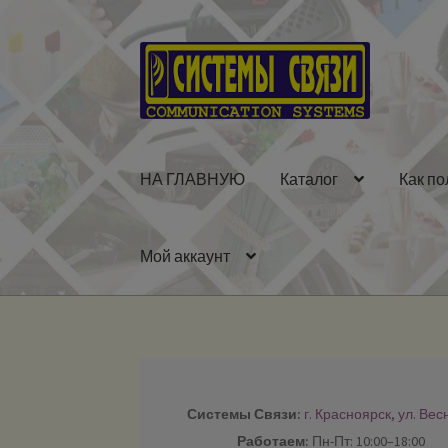
Перейти
Перейти
к
к
навигации
содержимому
НА ГЛАВНУЮ
Каталог
Как по
Мой аккаунт
Системы Связи:
г. Красноярск, ул. Вес
Работаем:
Пн-Пт: 10:00–18:00