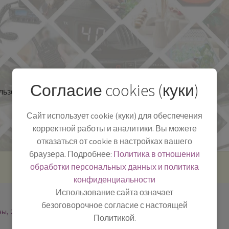
Согласие cookies (куки)
льзоваться
Полезная информация
БЛОГ
Сайт использует cookie (куки) для обеспечения
корректной работы и аналитики. Вы можете
отказаться от cookie в настройках вашего
браузера. Подробнее:
Политика в отношении
обработки персональных данных и политика
конфиденциальности
Использование сайта означает
безоговорочное согласие с настоящей
ны, 2
Политикой.
-