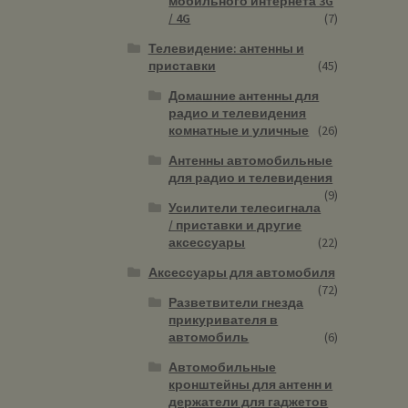
мобильного интернета 3G
/ 4G
(7)
Телевидение: антенны и
приставки
(45)
Домашние антенны для
радио и телевидения
комнатные и уличные
(26)
Антенны автомобильные
для радио и телевидения
(9)
Усилители телесигнала
/ приставки и другие
аксессуары
(22)
Аксессуары для автомобиля
(72)
Разветвители гнезда
прикуривателя в
автомобиль
(6)
Автомобильные
кронштейны для антенн и
держатели для гаджетов