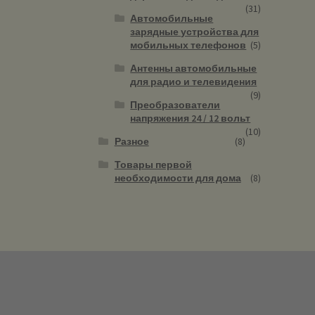
(31)
Автомобильные
зарядные устройства для
мобильных телефонов
(5)
Антенны автомобильные
для радио и телевидения
(9)
Преобразователи
напряжения 24 / 12 вольт
(10)
Разное
(8)
Товары первой
необходимости для дома
(8)