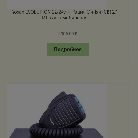
Yosan EVOLUTION 12/24v — Рация Си-Би (CB) 27
МГц автомобильная
8900.00
₽
Подробнее