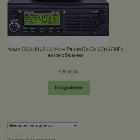
Yosan EXCALIBUR 12/24v — Рация Си-Би (CB) 27 МГц
автомобильная
9900.00
₽
Подробнее
Показ всех 2 элементов