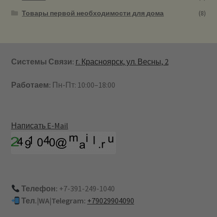
Товары первой необходимости для дома
(8)
Системы Связи:
г. Красноярск, ул. Весны, 2
Работаем:
Пн-Пт: 10:00–18:00
Написать E-Mail
Телефон:
+7-391-249-1040
Тел.|WA|Telegram:
+79029904090