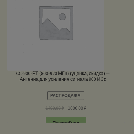
CC-900-РТ (800-920 МГц) (уценка, скидка) —
Антенна для усиления сигнала 900 MGz
РАСПРОДАЖА!
1490.00
₽
1000.00
₽
Подробнее