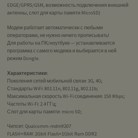
EDGE/GPRS/GSM, возможность подключения внешней
антенны, слот для карты памяти MicroSD)
Модем работает автоматически с любыми
операторами, не нужно ничего прописывать!
Для работы на ПК/ноутбуке — устанавливается
программа с самого модема и выбирается в ней
режим Dongle.
Характеристики:
Поколения сетей мобильной связи: 3G, 4G;
Стандарты WiFi: 802.11n, 802.11g, 802.11b;
Максимальная скорость Wi-Fi соединения: 150 Mbps;
Частоты Wi-Fi: 2.4 ГГц;
Слот для карты памяти: micro SD;
Чипсет: Qualcomm-mdm9207
FLASH+RAM: 2Gbit Flash+1Gbit Ram DDR2