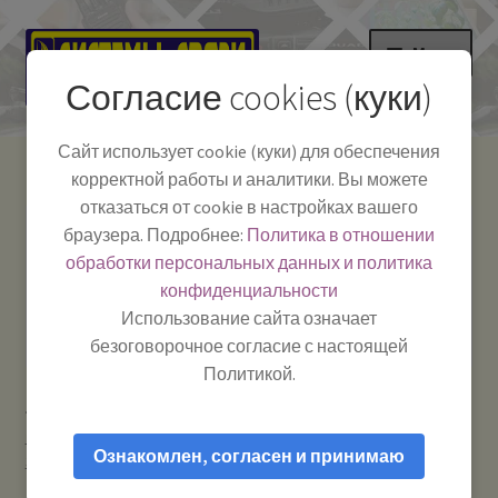
Перейти
Перейти
Меню
к
к
Согласие cookies (куки)
навигации
содержимому
НА ГЛАВНУЮ
Сайт использует cookie (куки) для обеспечения
корректной работы и аналитики. Вы можете
Развер
Каталог
отказаться от cookie в настройках вашего
вложе
Телефон:
+7-
браузера. Подробнее:
Политика в отношении
Системы Связи:
меню
Развер
Как пользоваться
391-249-1040
г. Красноярск, ул.
обработки персональных данных и политика
вложе
Весны, 2
-
конфиденциальности
меню
Тел.|WA|Telegram:
Полезная информация
Работаем:
Пн-Пт:
Использование сайта означает
+79029904090
10:00–18:00
безоговорочное согласие с настоящей
БЛОГ
Политикой.
Главная
Усиление сотового сигнала и мобильного
Развер
Мой аккаунт
интернета
Роутеры Wi-Fi и модемы мобильного интернета
вложе
Ознакомлен, согласен и принимаю
3G / 4G
Орбита OT-PCK29 4G USB модем (Wi-Fi)
меню