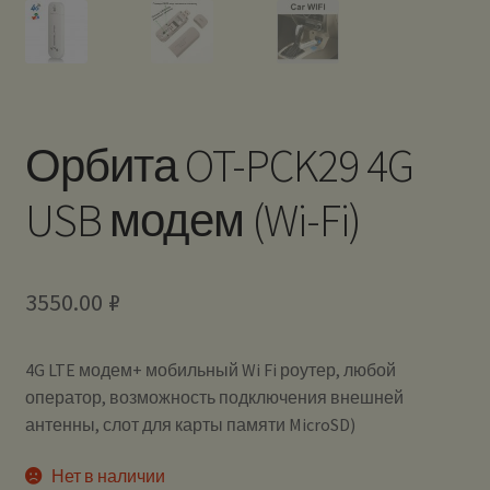
Орбита OT-PCK29 4G
USB модем (Wi-Fi)
3550.00
₽
4G LTE модем+ мобильный Wi Fi роутер, любой
оператор, возможность подключения внешней
антенны, слот для карты памяти MicroSD)
Нет в наличии