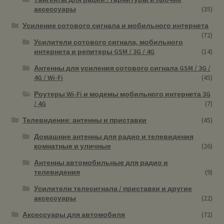
аксессуары
(35)
Усиление сотового сигнала и мобильного интернета
(72)
Усилители сотового сигнала, мобильного
интернета и репитеры GSM / 3G / 4G
(14)
Антенны для усиления сотового сигнала GSM / 3G /
4G / Wi-Fi
(45)
Роутеры Wi-Fi и модемы мобильного интернета 3G
/ 4G
(7)
Телевидение: антенны и приставки
(45)
Домашние антенны для радио и телевидения
комнатные и уличные
(26)
Антенны автомобильные для радио и
телевидения
(9)
Усилители телесигнала / приставки и другие
аксессуары
(22)
Аксессуары для автомобиля
(72)