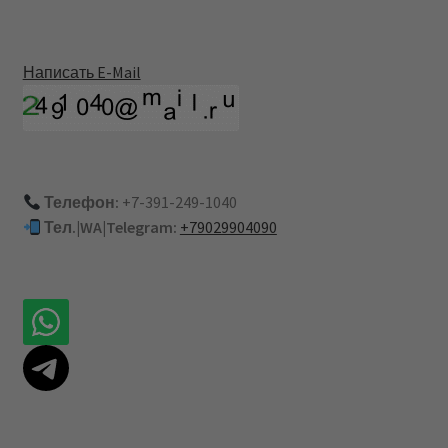
Написать E-Mail
Телефон:
+7-391-249-1040
Тел.|WA|Telegram:
+79029904090