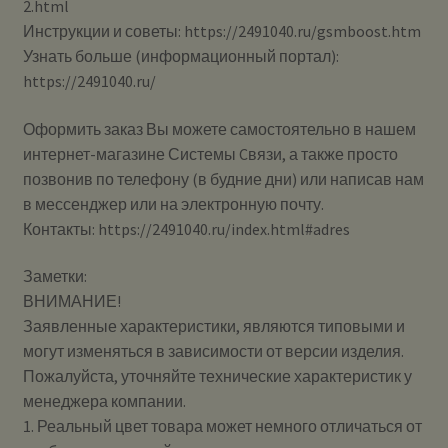
2.html
Инструкции и советы: https://2491040.ru/gsmboost.htm
Узнать больше (информационный портал):
https://2491040.ru/
Оформить заказ Вы можете самостоятельно в нашем
интернет-магазине Системы Cвязи, а также просто
позвонив по телефону (в будние дни) или написав нам
в мессенджер или на электронную почту.
Контакты: https://2491040.ru/index.html#adres
Заметки:
ВНИМАНИЕ!
Заявленные характеристики, являются типовыми и
могут изменяться в зависимости от версии изделия.
Пожалуйста, уточняйте технические характеристик у
менеджера компании.
1. Реальный цвет товара может немного отличаться от