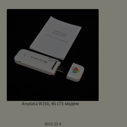
Anydata W150, 4G LTE модем
4800.00
₽