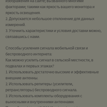
изображения на сайте; вызванного многими
факторами; такими как яркость вашего монитора и
яркость освещения.
2. Допускается небольшое отклонение для данных
измерений.
3. Уточнить характеристики и условия доставки можно,
связавшись с нами.
Способы усиления сигнала мобильной связи и
беспроводного интернета:
Как можно усилить сигнал в сельской местности, в
подвалах и первых этажах?
1. Использовать достаточно высокие и эффективные
внешние антенны.
2. Использовать репитеры (усилители,
ретрансляторы) беспроводного сигнала.
3. Использовать комплекты оборудования с
выносными и внутренними антеннами.