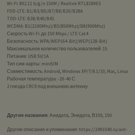
Wi-Fi: 802.11 b/g/n 150M / Realtek RTL8189ES
FDD-LTE: B1/B3/B5/B7/B8/B20/B28A
TDD-LTE: B38/B40/B41
WCDMA: B1(2100Mhz)/B5(850Mhz)/B8(900Mhz)
Скорость Wi-Fi: до 150 Mbps / LTE Cat4
Безопасность: WPA/WEP(64-Bit)/WEP(128-Bit)
Максимальное количество пользователей: 15
Питание: USB 5V/1A
Тип сим-карты: miniSIM
Совместимость: Android, Windows XP/7/8.1/10, Mac, Linux
Рабочая температура: -20-40 С
2 гнезда CRC9 под внешнюю антенну
Другие названия:
Анидата, Энидата, В150, 150
Другие описания и упоминания: https://2491040.ru/ant-