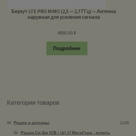
Беркут-LTE PRO MIMO (2,5 — 2,7 ГГц) — Антенна
наружная для усиления сигнала
4990.00
₽
Подробнее
Категории товаров
Рации и антенны
(229)
Рации Си-Би (СВ / cb) 27 МегаГерц - купить