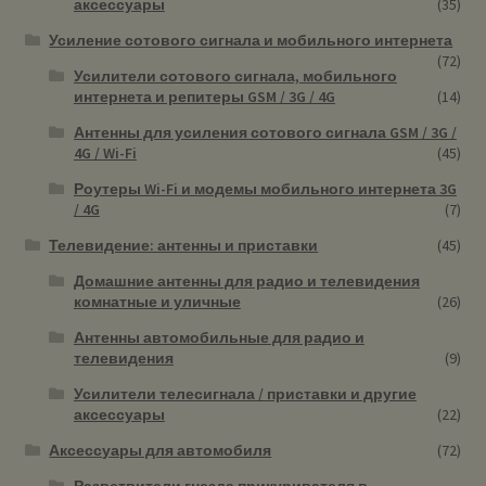
аксессуары
(35)
Усиление сотового сигнала и мобильного интернета
(72)
Усилители сотового сигнала, мобильного
интернета и репитеры GSM / 3G / 4G
(14)
Антенны для усиления сотового сигнала GSM / 3G /
4G / Wi-Fi
(45)
Роутеры Wi-Fi и модемы мобильного интернета 3G
/ 4G
(7)
Телевидение: антенны и приставки
(45)
Домашние антенны для радио и телевидения
комнатные и уличные
(26)
Антенны автомобильные для радио и
телевидения
(9)
Усилители телесигнала / приставки и другие
аксессуары
(22)
Аксессуары для автомобиля
(72)
Разветвители гнезда прикуривателя в