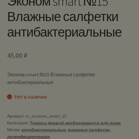
Эконом smart №15
Влажные салфетки
антибактериальные
45.00
₽
Эконом smart №15 Влажные салфетки
антибактериальные
Нет в наличии
Артикул:
vs_econom_smart_15
Категория:
Товары первой необходимости для дома
Метки:
антибактериальные
,
влажные салфетки
,
дизенфицирующие