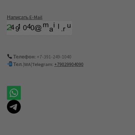
Написать E-Mail
Телефон:
+7-391-249-1040
Тел.|WA|Telegram:
+79029904090