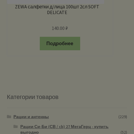
ZEWA салфетки д/лица 100шт 2сл SOFT
DELICATE
140.00
₽
Подробнее
Категории товаров
Рации и антенны
(229)
Рации Си-Би (СВ / cb) 27 МегаГерц - купить
выгодно
(52)