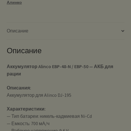
Алинко
Описание
Описание
Аккумулятор Alinco EBP-48-N / EBP-50 — АКБ для
рации
Описания:
Аккумулятор для Alinco DJ-195
Характеристики:
— Тип батареи: никель-кадмиевая Ni-Cd
— Емкость: 700 мА/ч
— Рабочее напряжение: 9,6 V