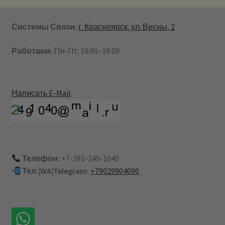
Системы Связи:
г. Красноярск, ул. Весны, 2
Работаем:
Пн-Пт: 10:00–18:00
Написать E-Mail
Телефон:
+7-391-249-1040
Тел.|WA|Telegram:
+79029904090