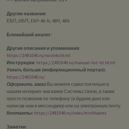
Другие названия:
ЕБП, ИБП, EBP-48-N, 48Н, 48N
Ближайший аналог:
Другие описания и упоминания:
https://2491040.ru/novinki.html
Инструкции:
https://2491040.ru/manual-list-bt.htm
l
Узнать больше (информационный портал):
https://2491040.ru/
Оформить заказ
Вы можете самостоятельно в
нашем интернет-магазине Системы Cвязи, а также
просто позвонив по телефону (в будние дни) или
написав нам в мессенджер или на электронную почту.
Контакты:
https://2491040.ru/index.html#adres
Заметки: