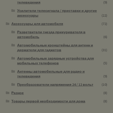
телевидения
(9)
Усилители телесигнала / приставки и другие
аксессуары
(22)
Аксессуары для автомобиля
(72)
Разветвители гнезда прикуривателя в
автомобиль
(6)
Автомобильные кронштейны для антенн и
держатели для гаджетов
(31)
Автомобильные зарядные устройства для
мобильных телефонов
(5)
Антенны автомобильные для радио и
телевидения
(9)
Преобразователи напряжения 24 / 12 вольт
(10)
Разное
(8)
Товары первой необходимости для дома
(8)