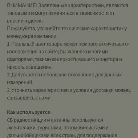
ВНИМАНИЕ! Заявленные характеристики, являются
типовыми и могут изменяться в зависимости от
версии изделия.
Пожалуйста, уточняйте технические характеристик у
менеджера компании.
1. Реальный цвет товара может немного отличаться от
изображения на сайте; вызванного многими
факторами; такими как яркость вашего монитора и
яркость освещения.
2. Допускается небольшое отклонение для данных
измерений.
3. Уточнить характеристики и условия доставки можно,
связавшись с нами.
Как используется:
CB радиостанции и антенны используются
любителями, туристами, автомобилистами и
дальнобойщиками всех стран, для поддержания