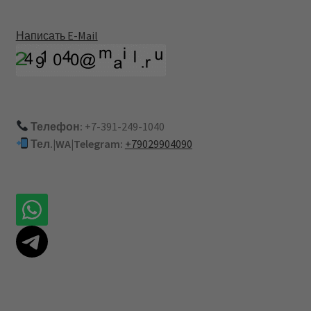
Написать E-Mail
Телефон:
+7-391-249-1040
Тел.|WA|Telegram:
+79029904090