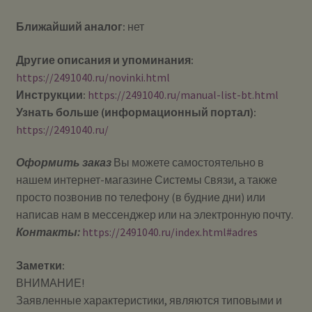
Ближайший аналог:
нет
Другие описания и упоминания:
https://2491040.ru/novinki.html
Инструкции:
https://2491040.ru/manual-list-bt.html
Узнать больше (информационный портал):
https://2491040.ru/
Оформить заказ
Вы можете самостоятельно в
нашем интернет-магазине Системы Cвязи, а также
просто позвонив по телефону (в будние дни) или
написав нам в мессенджер или на электронную почту.
Контакты:
https://2491040.ru/index.html#adres
Заметки:
ВНИМАНИЕ!
Заявленные характеристики, являются типовыми и