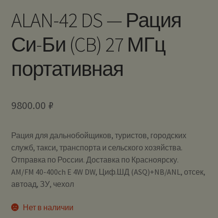
ALAN-42 DS — Рация
Си-Би (CB) 27 МГц
портативная
9800.00
₽
Рация для дальнобойщиков, туристов, городских
служб, такси, транспорта и сельского хозяйства.
Отправка по России. Доставка по Красноярску.
AM/FM 40-400ch E 4W DW, Циф.ШД (ASQ)+NB/ANL, отсек,
автоад, ЗУ, чехол
Нет в наличии