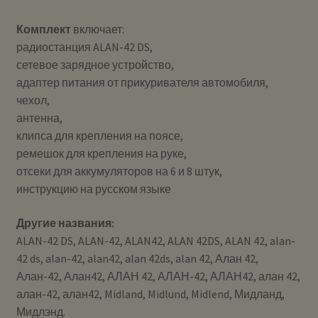
Комплект
включает:
радиостанция ALAN-42 DS,
сетевое зарядное устройство,
адаптер питания от прикуривателя автомобиля,
чехол,
антенна,
клипса для крепления на поясе,
ремешок для крепления на руке,
отсеки для аккумуляторов на 6 и 8 штук,
инструкцию на русском языке
Другие названия:
ALAN-42 DS, ALAN-42, ALAN42, ALAN 42DS, ALAN 42, alan-
42 ds, alan-42, alan42, alan 42ds, alan 42, Алан 42,
Алан-42, Алан42, АЛАН 42, АЛАН-42, АЛАН42, алан 42,
алан-42, алан42, Midland, Midlund, Midlend, Мидланд,
Мидлэнд.