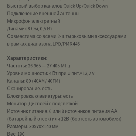
Быстрый выбор каналов Quick Up/Quick Down
Подключение внешней антенны
Микрофон электретный
Динамик 8 Ом, 0,5 Вт
Совместима со всеми 2-штырьковыми аксессуарами
в рамках диапазона LPD/PMR446
Характеристики:
Частоты: 26.965 — 27.405 МГц
Уровни мощности: 4 Вт при U пит.=13,2 V
Каналы: 80 (40AM/ 40FM)
Сканирование: есть
Блокировка клавиатуры: есть
Монитор: Дисплей с подсветкой
Источник питания: 6 или 8 источников питания АА
(батарейный отсек) или 12В (бортсеть автомобиля)
Размеры: 30х70х140 мм
Вес: 190