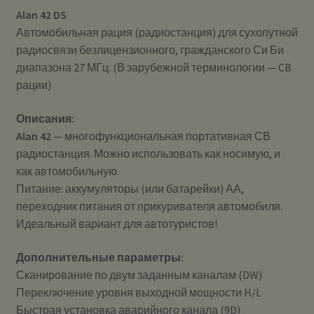
Alan 42 DS
Автомобильная рация (радиостанция) для сухопутной
радиосвязи безлицензионного, гражданского Си Би
диапазона 27 МГц. (В зарубежной терминологии — CB
рации)
Описания:
Alan 42
— многофункциональная портативная СВ
радиостанция. Можно использовать как носимую, и
как автомобильную.
Питание: аккумуляторы (или батарейки) АА,
переходник питания от прикуривателя автомобиля.
Идеальный вариант для автотуристов!
Дополнительные параметры:
Сканирование по двум заданным каналам (DW)
Переключение уровня выходной мощности H/L
Быстрая установка аварийного канала (9D)