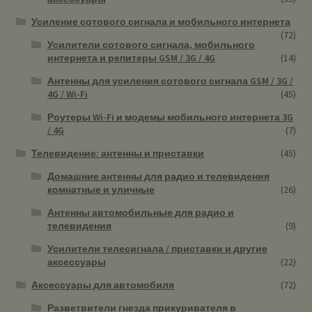
Усиление сотового сигнала и мобильного интернета
(72)
Усилители сотового сигнала, мобильного
интернета и репитеры GSM / 3G / 4G
(14)
Антенны для усиления сотового сигнала GSM / 3G /
4G / Wi-Fi
(45)
Роутеры Wi-Fi и модемы мобильного интернета 3G
/ 4G
(7)
Телевидение: антенны и приставки
(45)
Домашние антенны для радио и телевидения
комнатные и уличные
(26)
Антенны автомобильные для радио и
телевидения
(9)
Усилители телесигнала / приставки и другие
аксессуары
(22)
Аксессуары для автомобиля
(72)
Разветвители гнезда прикуривателя в