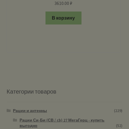
3610.00
₽
В корзину
Категории товаров
Рации и антенны
(229)
Рации Си-Би (СВ / cb) 27 МегаГерц - купить
выгодно
(52)