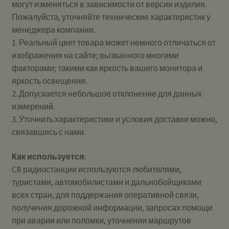
могут изменяться в зависимости от версии изделия.
Пожалуйста, уточняйте технические характеристик у
менеджера компании.
1. Реальный цвет товара может немного отличаться от
изображения на сайте; вызванного многими
факторами; такими как яркость вашего монитора и
яркость освещения.
2. Допускается небольшое отклонение для данных
измерений.
3. Уточнить характеристики и условия доставки можно,
связавшись с нами.
Как используется:
CB радиостанции используются любителями,
туристами, автомобилистами и дальнобойщиками
всех стран, для поддержания оперативной связи,
получения дорожной информации, запросах помощи
при аварии или поломки, уточнении маршрутов