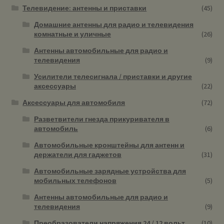
Телевидение: антенны и приставки
(45)
Домашние антенны для радио и телевидения
комнатные и уличные
(26)
Антенны автомобильные для радио и
телевидения
(9)
Усилители телесигнала / приставки и другие
аксессуары
(22)
Аксессуары для автомобиля
(72)
Разветвители гнезда прикуривателя в
автомобиль
(6)
Автомобильные кронштейны для антенн и
держатели для гаджетов
(31)
Автомобильные зарядные устройства для
мобильных телефонов
(5)
Антенны автомобильные для радио и
телевидения
(9)
Преобразователи напряжения 24 / 12 вольт
(10)