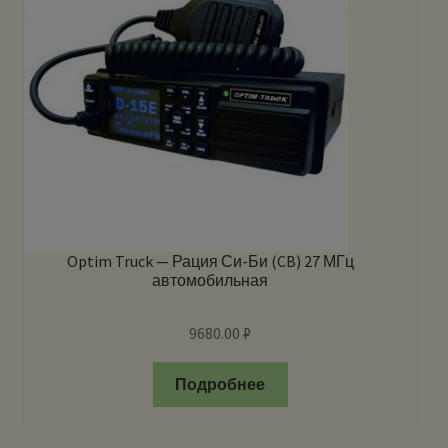
Optim Truck — Рация Си-Би (CB) 27 МГц
автомобильная
9680.00
₽
Подробнее