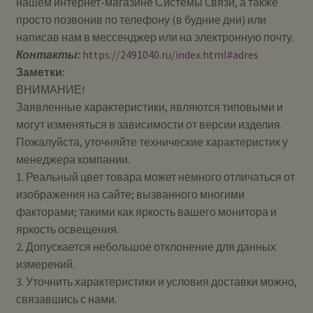
нашем интернет-магазине Системы Cвязи, а также
просто позвонив по телефону (в будние дни) или
написав нам в мессенджер или на электронную почту.
Контакты:
https://2491040.ru/index.html#adres
Заметки:
ВНИМАНИЕ!
Заявленные характеристики, являются типовыми и
могут изменяться в зависимости от версии изделия.
Пожалуйста, уточняйте технические характеристик у
менеджера компании.
1. Реальный цвет товара может немного отличаться от
изображения на сайте; вызванного многими
факторами; такими как яркость вашего монитора и
яркость освещения.
2. Допускается небольшое отклонение для данных
измерений.
3. Уточнить характеристики и условия доставки можно,
связавшись с нами.