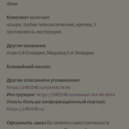
40мм
Комплект
включает:
штыри, трубки телескопические, крепеж, 3
противовеса, инструкцию.
Другие названия:
Алан 5/8 Енерджи, Мидланд 5/8 Энерджи
Ближайший аналог:
Другие описания и упоминания:
https://2491040.ru/novinki.html
Инструкции:
https://2491040.ru/manual-list-bt.html
Узнать больше (информационный портал):
https://2491040.ru/
Оформить заказ
Вы можете самостоятельно в