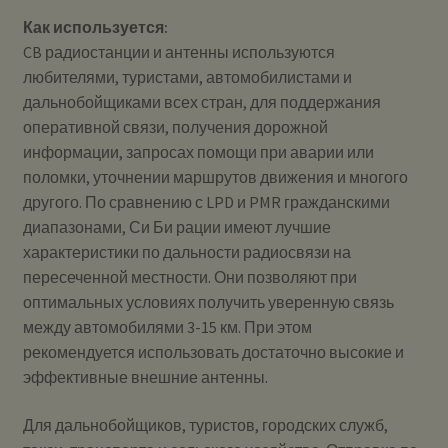
Как используется:
CB радиостанции и антенны используются
любителями, туристами, автомобилистами и
дальнобойщиками всех стран, для поддержания
оперативной связи, получения дорожной
информации, запросах помощи при аварии или
поломки, уточнении маршрутов движения и многого
другого. По сравнению с LPD и PMR гражданскими
диапазонами, Си Би рации имеют лучшие
характеристики по дальности радиосвязи на
пересеченной местности. Они позволяют при
оптимальных условиях получить уверенную связь
между автомобилями 3-15 км. При этом
рекомендуется использовать достаточно высокие и
эффективные внешние антенны.
Для дальнобойщиков, туристов, городских служб,