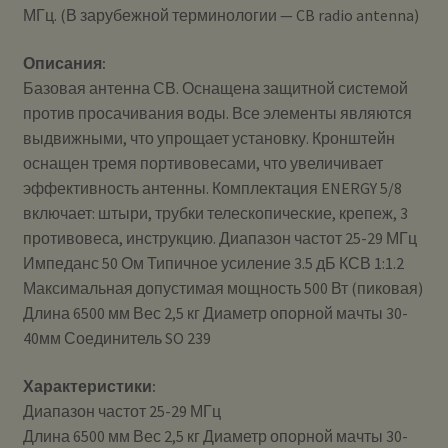
МГц. (В зарубежной терминологии — CB radio antenna)
Описания:
Базовая антенна СВ. Оснащена защитной системой
против просачивания воды. Все элементы являются
выдвижными, что упрощает установку. Кронштейн
оснащен тремя портивовесами, что увеличивает
эффективность антенны. Комплектация ENERGY 5/8
включает: штыри, трубки телескопические, крепеж, 3
противовеса, инструкцию. Диапазон частот 25-29 МГц
Импеданс 50 Ом Типичное усиление 3.5 дБ КСВ 1:1.2
Максимальная допустимая мощность 500 Вт (пиковая)
Длина 6500 мм Вес 2,5 кг Диаметр опорной мачты 30-
40мм Соединитель SO 239
Характеристики:
Диапазон частот 25-29 МГц
Длина 6500 мм Вес 2,5 кг Диаметр опорной мачты 30-