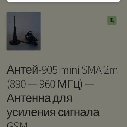
Антей-905 mini SMA 2m
(890 — 960 МГц) —
Антенна для
усиления сигнала
GSM