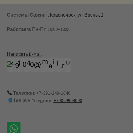
Системы Связи:
г. Красноярск, ул. Весны, 2
Работаем:
Пн-Пт: 10:00–18:00
Написать E-Mail
Телефон:
+7-391-249-1040
Тел.|WA|Telegram:
+79029904090