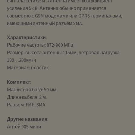
сигнала сети GSM . Антенна имеет коэффициент
усиления 5 dB. Антенна обычно применяется
совместно с GSM модемами или GPRS терминалами,
имеющими антенный разъём SMA.
Характеристики:
Рабочие частоты: 872-960 МГц
Размер: высота антенны 115мм, ветровая нагрузка
180…200км/ч
Материал: пластик
Комплект:
Магнитная база: 50 мм.
Длина кабеля: 2 м.
Разъем: FME, SMA
Другие названия:
Антей 905 мини