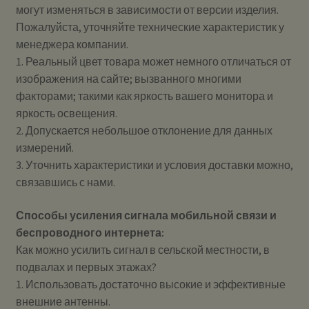
могут изменяться в зависимости от версии изделия.
Пожалуйста, уточняйте технические характеристик у
менеджера компании.
1. Реальный цвет товара может немного отличаться от
изображения на сайте; вызванного многими
факторами; такими как яркость вашего монитора и
яркость освещения.
2. Допускается небольшое отклонение для данных
измерений.
3. Уточнить характеристики и условия доставки можно,
связавшись с нами.
Способы усиления сигнала мобильной связи и
беспроводного интернета:
Как можно усилить сигнал в сельской местности, в
подвалах и первых этажах?
1. Использовать достаточно высокие и эффективные
внешние антенны.