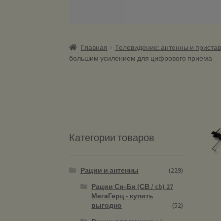
Главная
Телевидение: антенны и пристав
большим усилением для цифрового приема
Категории товаров
Рации и антенны
(229)
Рации Си-Би (СВ / cb) 27
МегаГерц - купить
выгодно
(52)