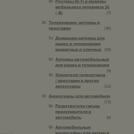
Роутеры Wi-Fi и модемы
мобильного интернета 3G
/ 4G
(7)
Телевидение: антенны и
приставки
(45)
Домашние антенны для
радио и телевидения
комнатные и уличные
(26)
Антенны автомобильные
для радио и телевидения
(9)
Усилители телесигнала
/ приставки и другие
аксессуары
(22)
Аксессуары для автомобиля
(72)
Разветвители гнезда
прикуривателя в
автомобиль
(6)
Автомобильные
кронштейны для антенн и