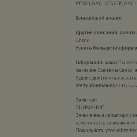
РЕМО, БАС, СПАЕР, БАС1
Ближайший аналог:
Другие описания, советы
1.html
Узнать больше (информа
Оформить заказ
Вы може
магазине Системы Cвязи, а
будние дни) или написав н
почту.
Контакты:
https://
Заметки:
ВНИМАНИЕ!
Заявленные характеристик
изменяться в зависимости 
Пожалуйста, уточняйте те