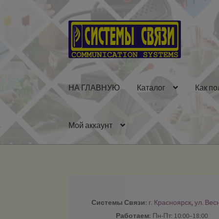
Перейти
Перейти
к
к
навигации
содержимому
НА ГЛАВНУЮ
Каталог
Как по
Мой аккаунт
Системы Связи:
г. Красноярск, ул. Вес
Работаем:
Пн-Пт: 10:00–18:00