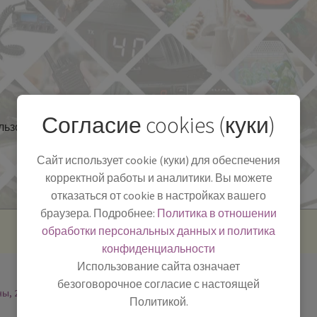
Согласие cookies (куки)
льзоваться
Полезная информация
БЛОГ
Сайт использует cookie (куки) для обеспечения
корректной работы и аналитики. Вы можете
отказаться от cookie в настройках вашего
браузера. Подробнее:
Политика в отношении
обработки персональных данных и политика
конфиденциальности
Использование сайта означает
безоговорочное согласие с настоящей
ны, 2
Политикой.
-