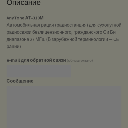
Описание
AnyTone АТ-310М
Автомобильная рация (радиостанция) для сухопутной
радиосвязи безлицензионного, гражданского Си Би
диапазона 27 МГц. (В зарубежной терминологии — CB
рации)
e-mail для обратной связи
(обязательно)
Сообщение