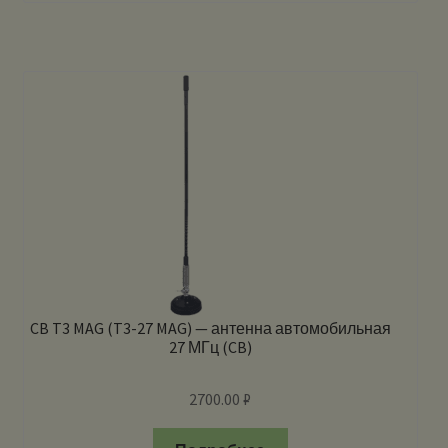
CB T3 MAG (T3-27 MAG) — антенна автомобильная
27 МГц (CB)
2700.00
₽