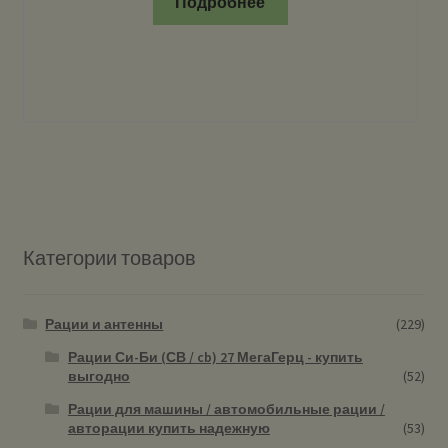
Подробнее
Категории товаров
Рации и антенны
(229)
Рации Си-Би (СВ / cb) 27 МегаГерц - купить
выгодно
(52)
Рации для машины / автомобильные рации /
авторации купить надежную
(53)