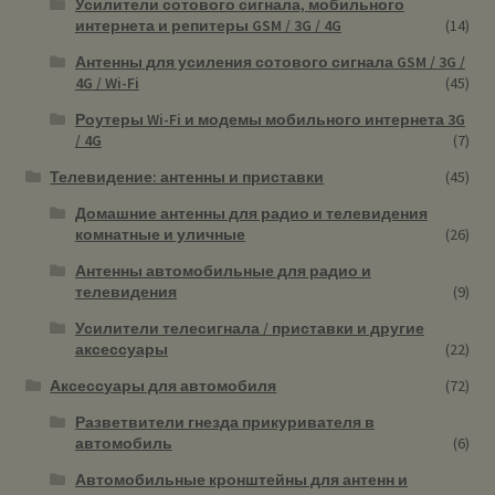
Усилители сотового сигнала, мобильного
интернета и репитеры GSM / 3G / 4G
(14)
Антенны для усиления сотового сигнала GSM / 3G /
4G / Wi-Fi
(45)
Роутеры Wi-Fi и модемы мобильного интернета 3G
/ 4G
(7)
Телевидение: антенны и приставки
(45)
Домашние антенны для радио и телевидения
комнатные и уличные
(26)
Антенны автомобильные для радио и
телевидения
(9)
Усилители телесигнала / приставки и другие
аксессуары
(22)
Аксессуары для автомобиля
(72)
Разветвители гнезда прикуривателя в
автомобиль
(6)
Автомобильные кронштейны для антенн и