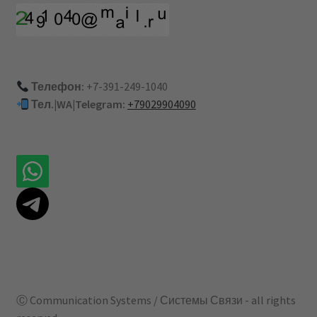
Телефон:
+7-391-249-1040
Тел.|WA|Telegram:
+79029904090
Ⓒ Communication Systems / Системы Связи - all rights