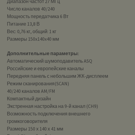
Диапазон частот 27 МГц
Число каналов 40/240
Мощность передатчика 6 Вт
Питание 13,8 В
Вес: 0,76 кг, общий: 1 кг
Размеры 150x140x40 мм
Дополнительные параметры:
Автоматический шумоподавитель ASQ
Российские и европейские каналы
Передняя панель с небольшим ЖК-дисплеем
Режим сканирования(SCAN)
40/240 каналов AM/FM
Компактный дизайн
Экстренная настройка на 9-й канал (CH9)
Возможность подключения внешнего
громкоговорителя
Размеры 150 х 140 х 41 мм