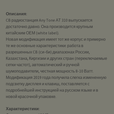
Описания:
CB радиостанция Any Tone АТ 310 выпускается
достаточно давно. Она производится крупным
китайским ОЕМ (white label).
Новая модификация имеет тот же корпус и примерно
те же основные характеристики: работа в
разрешенных CB (си-би) диапазонах России,
Казахстана, Киргизии и других стран (переключаемые
сетки частот), автоматический и ручной
шумоподавители, честная мощность 8-10 Ватт.
Модификация 2019 года получила слегка измененную
подсветку дисплея и клавиш, поставляется с
подробнейшей инструкцией на русском языке и в
новой красочной упаковке.
Характеристики: