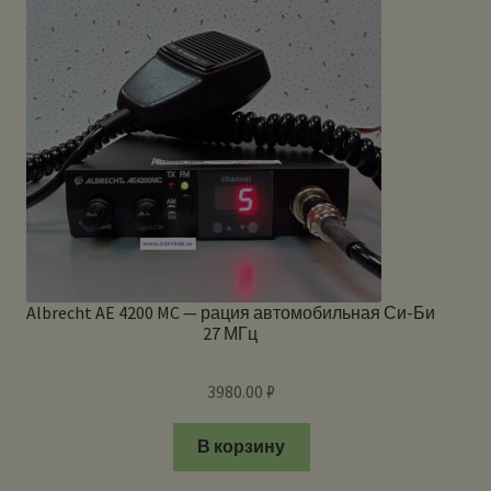
Albrecht AE 4200 MC — рация автомобильная Си-Би
27 МГц
3980.00
₽
В корзину