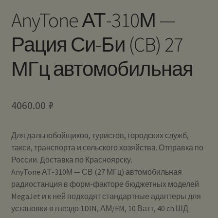
AnyTone АТ-310М —
Рация Си-Би (CB) 27
МГц автомобильная
4060.00
₽
Для дальнобойщиков, туристов, городских служб,
такси, транспорта и сельского хозяйства. Отправка по
России. Доставка по Красноярску.
AnyTone АТ-310М — СВ (27 МГц) автомобильная
радиостанция в форм-факторе бюджетных моделей
MegaJet и к ней подходят стандартные адаптеры для
установки в гнездо 1DIN, АМ/FM, 10 Ватт, 40 ch ШД