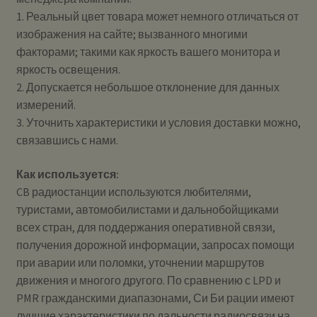
1. Реальный цвет товара может немного отличаться от
изображения на сайте; вызванного многими
факторами; такими как яркость вашего монитора и
яркость освещения.
2. Допускается небольшое отклонение для данных
измерений.
3. Уточнить характеристики и условия доставки можно,
связавшись с нами.
Как используется:
CB радиостанции используются любителями,
туристами, автомобилистами и дальнобойщиками
всех стран, для поддержания оперативной связи,
получения дорожной информации, запросах помощи
при аварии или поломки, уточнении маршрутов
движения и многого другого. По сравнению с LPD и
PMR гражданскими диапазонами, Си Би рации имеют
лучшие характеристики по дальности радиосвязи на