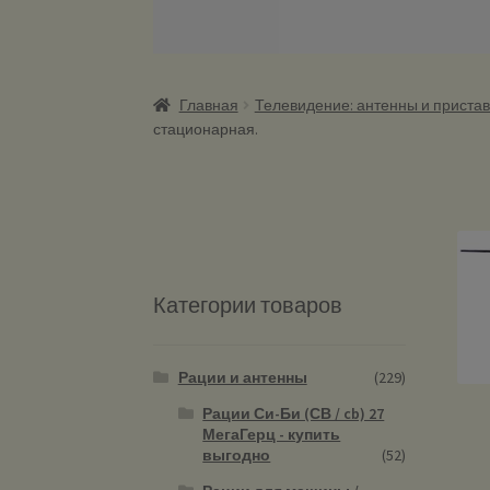
Главная
Телевидение: антенны и пристав
стационарная.
Категории товаров
Рации и антенны
(229)
Рации Си-Би (СВ / cb) 27
МегаГерц - купить
выгодно
(52)