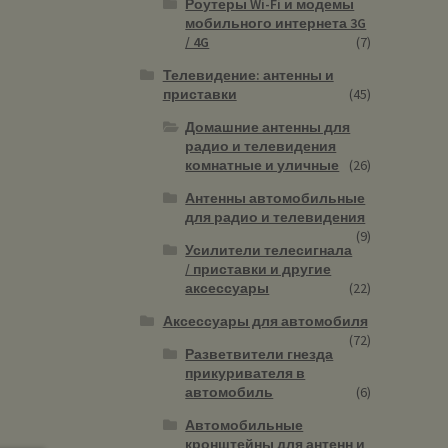
Роутеры Wi-Fi и модемы
мобильного интернета 3G
/ 4G
(7)
Телевидение: антенны и
приставки
(45)
Домашние антенны для
радио и телевидения
комнатные и уличные
(26)
Антенны автомобильные
для радио и телевидения
(9)
Усилители телесигнала
/ приставки и другие
аксессуары
(22)
Аксессуары для автомобиля
(72)
Разветвители гнезда
прикуривателя в
автомобиль
(6)
Автомобильные
кронштейны для антенн и