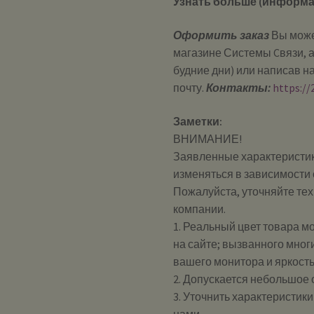
Узнать больше (информа
Оформить заказ
Вы може
магазине Системы Cвязи, а
будние дни) или написав н
почту.
Контакты:
https://
Заметки:
ВНИМАНИЕ!
Заявленные характеристик
изменяться в зависимости 
Пожалуйста, уточняйте те
компании.
1. Реальный цвет товара м
на сайте; вызванного мног
вашего монитора и яркост
2. Допускается небольшое
3. Уточнить характеристик
нами.