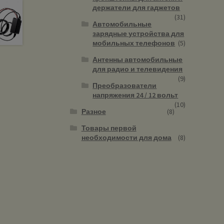
держатели для гаджетов
(31)
Автомобильные
зарядные устройства для
мобильных телефонов
(5)
Антенны автомобильные
для радио и телевидения
(9)
Преобразователи
напряжения 24 / 12 вольт
(10)
Разное
(8)
Товары первой
необходимости для дома
(8)