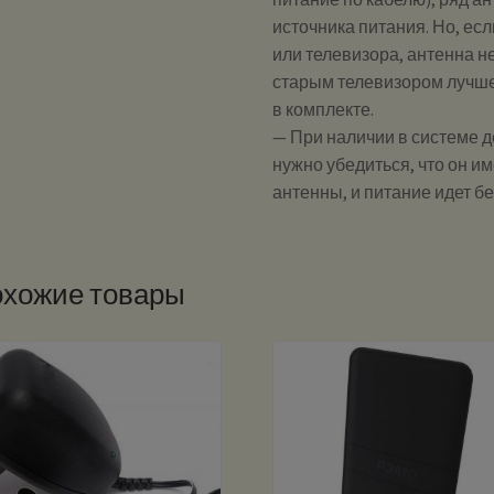
источника питания. Но, ес
или телевизора, антенна н
старым телевизором лучше
в комплекте.
— При наличии в системе де
нужно убедиться, что он и
антенны, и питание идет б
хожие товары