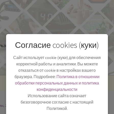
Согласие cookies (куки)
льзоваться
Полезная информация
БЛОГ
Сайт использует cookie (куки) для обеспечения
корректной работы и аналитики. Вы можете
отказаться от cookie в настройках вашего
браузера. Подробнее:
Политика в отношении
обработки персональных данных и политика
конфиденциальности
Использование сайта означает
безоговорочное согласие с настоящей
ны, 2
Политикой.
-