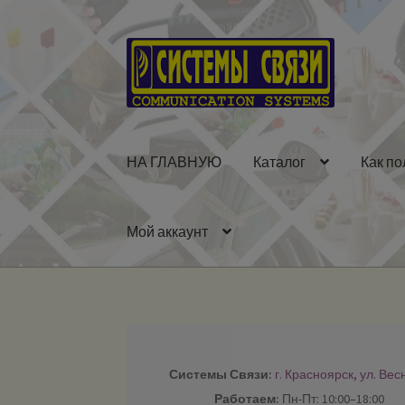
Перейти
Перейти
к
к
навигации
содержимому
НА ГЛАВНУЮ
Каталог
Как по
Мой аккаунт
Системы Связи:
г. Красноярск, ул. Вес
Работаем:
Пн-Пт: 10:00–18:00