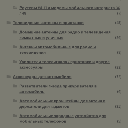
Роутеры Wi-Fi и модемы мобильного интернета 3G
/ 4G
(7)
Телевидение: антенны и приставки
(45)
Домашние антенны для радио и телевидения
комнатные и уличные
(26)
Антенны автомобильные для радио и
телевидения
(9)
Усилители телесигнала / приставки и другие
аксессуары
(22)
Аксессуары для автомобиля
(72)
Разветвители гнезда прикуривателя в
автомобиль
(6)
Автомобильные кронштейны для антенн и
держатели для гаджетов
(31)
Автомобильные зарядные устройства для
мобильных телефонов
(5)