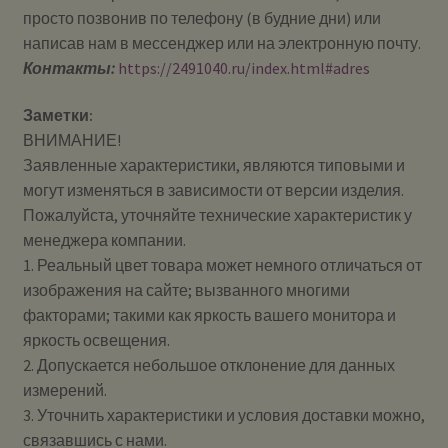
просто позвонив по телефону (в будние дни) или
написав нам в мессенджер или на электронную почту.
Контакты:
https://2491040.ru/index.html#adres
Заметки:
ВНИМАНИЕ!
Заявленные характеристики, являются типовыми и
могут изменяться в зависимости от версии изделия.
Пожалуйста, уточняйте технические характеристик у
менеджера компании.
1. Реальный цвет товара может немного отличаться от
изображения на сайте; вызванного многими
факторами; такими как яркость вашего монитора и
яркость освещения.
2. Допускается небольшое отклонение для данных
измерений.
3. Уточнить характеристики и условия доставки можно,
связавшись с нами.