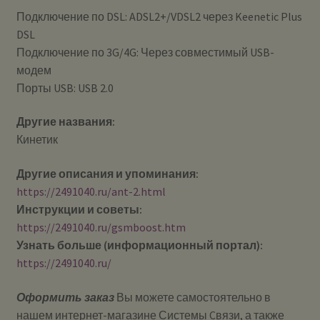
Подключение по DSL: ADSL2+/VDSL2 через Keenetic Plus
DSL
Подключение по 3G/4G: Через совместимый USB-
модем
Порты USB: USB 2.0
Другие названия:
Кинетик
Другие описания и упоминания:
https://2491040.ru/ant-2.html
Инструкции и советы:
https://2491040.ru/gsmboost.htm
Узнать больше (информационный портал):
https://2491040.ru/
Оформить заказ
Вы можете самостоятельно в
нашем интернет-магазине Системы Cвязи, а также