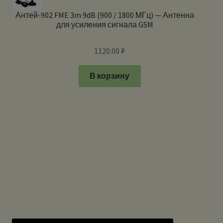
Антей-902 FME 3m 9dB (900 / 1800 МГц) — Антенна
для усиления сигнала GSM
1120.00
₽
В корзину