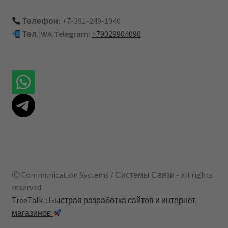
Телефон:
+7-391-249-1040
Тел.|WA|Telegram:
+79029904090
Ⓒ Communication Systems / Системы Связи - all rights
reserved
TreeTalk :: Быстрая разработка сайтов и интернет-
магазинов