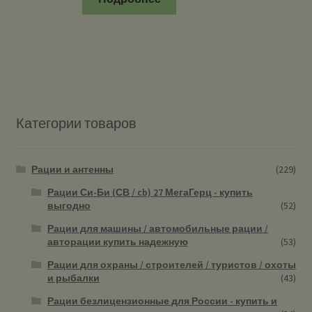
Категории товаров
Рации и антенны
(229)
Рации Си-Би (СВ / cb) 27 МегаГерц - купить
выгодно
(52)
Рации для машины / автомобильные рации /
авторации купить надежную
(53)
Рации для охраны / строителей / туристов / охоты
и рыбалки
(43)
Рации безлицензионные для России - купить и