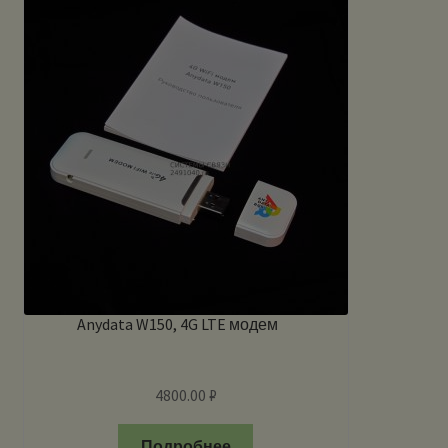
Anydata W150, 4G LTE модем
4800.00
₽
Подробнее