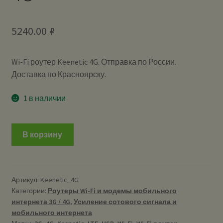
5240.00
₽
Wi-Fi роутер Keenetic 4G. Отправка по России.
Доставка по Красноярску.
1 в наличии
В корзину
Артикул:
Keenetic_4G
Категории:
Роутеры Wi-Fi и модемы мобильного
интернета 3G / 4G
,
Усиление сотового сигнала и
мобильного интернета