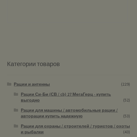
Категории товаров
Рации и антенны
(229)
Рации Си-Би (СВ / cb) 27 МегаГерц - купить
выгодно
(52)
Рации для машины / автомобильные рации /
авторации купить надежную
(53)
Рации для охраны / строителей / туристов / охоты
и рыбалки
(43)