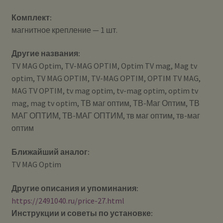
Комплект:
магнитное крепление — 1 шт.
Другие названия:
TV MAG Optim, TV-MAG OPTIM, Optim TV mag, Mag tv
optim, TV MAG OPTIM, TV-MAG OPTIM, OPTIM TV MAG,
MAG TV OPTIM, tv mag optim, tv-mag optim, optim tv
mag, mag tv optim, ТВ маг оптим, ТВ-Маг Оптим, ТВ
МАГ ОПТИМ, ТВ-МАГ ОПТИМ, тв маг оптим, тв-маг
оптим
Ближайший аналог:
TV MAG Optim
Другие описания и упоминания:
https://2491040.ru/price-27.html
Инструкции и советы по установке: