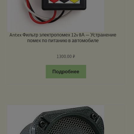
Antex Фильтр электропомех 12v 8А — Устранение
помех по питанию в автомобиле
1300.00
₽
Подробнее