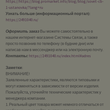
https://https://blog.promarket.info/blog/blog/sovet-cb-
1-ustanovka/?lang=ru
Узнать больше (информационный портал):
https://2491040.ru/
Оформить заказ
Вы можете самостоятельно в
нашем интернет-магазине Системы Cвязи, а также
просто позвонив по телефону (в будние дни) или
написав нам в мессенджер или на электронную почту.
Контакты:
https://2491040.ru/index.html#adres
Заметки:
ВНИМАНИЕ!
Заявленные характеристики, являются типовыми и
могут изменяться в зависимости от версии изделия.
Пожалуйста, уточняйте технические характеристик у
менеджера компании.
1. Реальный цвет товара может немного отличаться от