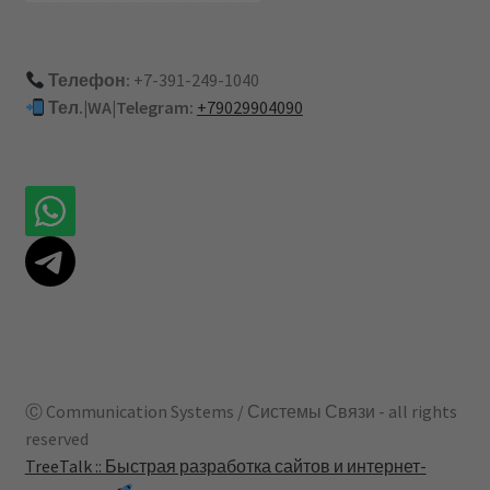
Телефон:
+7-391-249-1040
Тел.|WA|Telegram:
+79029904090
Ⓒ Communication Systems / Системы Связи - all rights
reserved
TreeTalk :: Быстрая разработка сайтов и интернет-