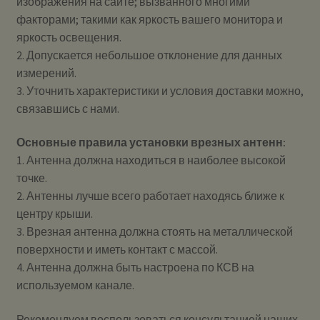
изображения на сайте; вызванного многими
факторами; такими как яркость вашего монитора и
яркость освещения.
2. Допускается небольшое отклонение для данных
измерений.
3. Уточнить характеристики и условия доставки можно,
связавшись с нами.
Основные правила установки врезных антенн:
1. Антенна должна находиться в наиболее высокой
точке.
2. Антенны лучше всего работает находясь ближе к
центру крыши.
3. Врезная антенна должна стоять на металлической
поверхности и иметь контакт с массой.
4. Антенна должна быть настроена по КСВ на
используемом канале.
Рекомендуем воспользоваться консультацией наших