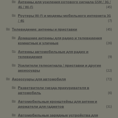
Антенны для усиления сотового сигнала GSM / 3G /
4G / Wi-Fi
(45)
Роутеры Wi-Fi и модемы мобильного интернета 3G
/ 4G
(7)
Телевидение: антенны и приставки
(45)
Домашние антенны для радио и телевидения
комнатные и уличные
(26)
Антенны автомобильные для радио и
телевидения
(9)
Усилители телесигнала / приставки и другие
аксессуары
(22)
Аксессуары для автомобиля
(72)
Разветвители гнезда прикуривателя в
автомобиль
(6)
Автомобильные кронштейны для антенн и
держатели для гаджетов
(31)
Автомобильные зарядные устройства для