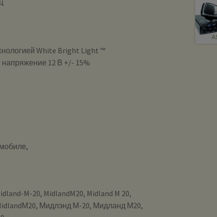
ц
нологией White Bright Light ™
 напряжение 12 В +/- 15%
омобиле,
idland-M-20, MidlandM20, Midland M 20,
 MidlandМ20, Мидлэнд М-20, Мидланд М20,