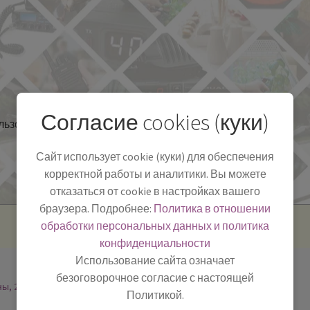
Согласие cookies (куки)
льзоваться
Полезная информация
БЛОГ
Сайт использует cookie (куки) для обеспечения
корректной работы и аналитики. Вы можете
отказаться от cookie в настройках вашего
браузера. Подробнее:
Политика в отношении
обработки персональных данных и политика
конфиденциальности
Использование сайта означает
безоговорочное согласие с настоящей
ны, 2
Политикой.
-