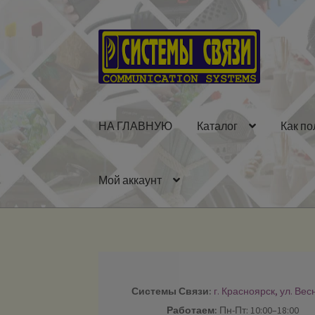
Перейти
Перейти
к
к
навигации
содержимому
НА ГЛАВНУЮ
Каталог
Как по
Мой аккаунт
Системы Связи:
г. Красноярск, ул. Вес
Работаем:
Пн-Пт: 10:00–18:00