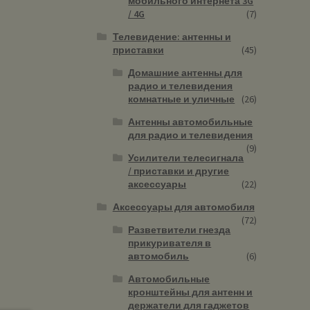
мобильного интернета 3G
/ 4G
(7)
Телевидение: антенны и
приставки
(45)
Домашние антенны для
радио и телевидения
комнатные и уличные
(26)
Антенны автомобильные
для радио и телевидения
(9)
Усилители телесигнала
/ приставки и другие
аксессуары
(22)
Аксессуары для автомобиля
(72)
Разветвители гнезда
прикуривателя в
автомобиль
(6)
Автомобильные
кронштейны для антенн и
держатели для гаджетов