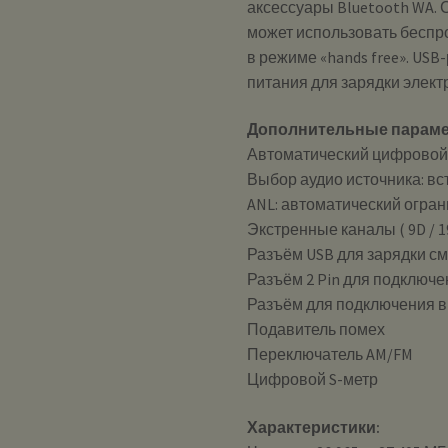
аксессуары Bluetooth WA.
может использовать беспр
в режиме «hands free». US
питания для зарядки элект
Дополнительные параме
Автоматический цифровой
Выбор аудио источника: в
ANL: автоматический огра
Экстренные каналы ( 9D / 1
Разъём USB для зарядки с
Разъём 2 Pin для подключе
Разъём для подключения 
Подавитель помех
Переключатель AM/FM
Цифровой S-метр
Характеристики: