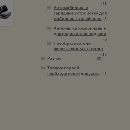
(31)
Автомобильные
зарядные устройства для
мобильных телефонов
(5)
Антенны автомобильные
для радио и телевидения
(9)
Преобразователи
напряжения 24 / 12 вольт
(10)
Разное
(8)
Товары первой
необходимости для дома
(8)