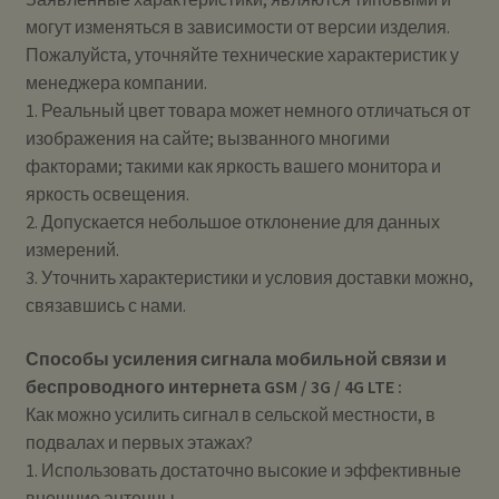
могут изменяться в зависимости от версии изделия.
Пожалуйста, уточняйте технические характеристик у
менеджера компании.
1. Реальный цвет товара может немного отличаться от
изображения на сайте; вызванного многими
факторами; такими как яркость вашего монитора и
яркость освещения.
2. Допускается небольшое отклонение для данных
измерений.
3. Уточнить характеристики и условия доставки можно,
связавшись с нами.
Способы усиления сигнала мобильной связи и
беспроводного интернета GSM / 3G / 4G LTE :
Как можно усилить сигнал в сельской местности, в
подвалах и первых этажах?
1. Использовать достаточно высокие и эффективные
внешние антенны.