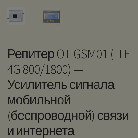
Репитер OT-GSM01 (LTE
4G 800/1800) —
Усилитель сигнала
мобильной
(беспроводной) связи
и интернета