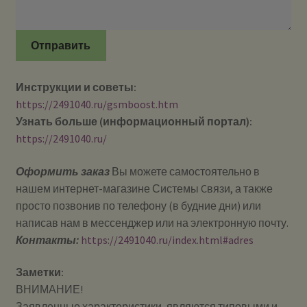
Отправить
Инструкции и советы:
https://2491040.ru/gsmboost.htm
Узнать больше (информационный портал):
https://2491040.ru/
Оформить заказ
Вы можете самостоятельно в
нашем интернет-магазине Системы Cвязи, а также
просто позвонив по телефону (в будние дни) или
написав нам в мессенджер или на электронную почту.
Контакты:
https://2491040.ru/index.html#adres
Заметки:
ВНИМАНИЕ!
Заявленные характеристики, являются типовыми и