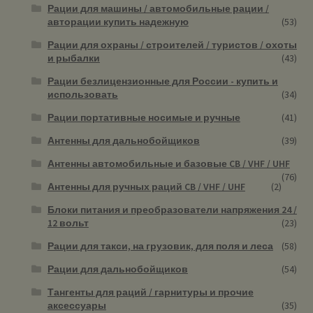
Рации для машины / автомобильные рации /
авторации купить надежную
(53)
Рации для охраны / строителей / туристов / охоты
и рыбалки
(43)
Рации безлицензионные для России - купить и
использовать
(34)
Рации портативные носимые и ручные
(41)
Антенны для дальнобойщиков
(39)
Антенны автомобильные и базовые CB / VHF / UHF
(76)
Антенны для ручных раций CB / VHF / UHF
(2)
Блоки питания и преобразователи напряжения 24 /
12 вольт
(23)
Рации для такси, на грузовик, для поля и леса
(58)
Рации для дальнобойщиков
(54)
Тангенты для раций / гарнитуры и прочие
аксессуары
(35)