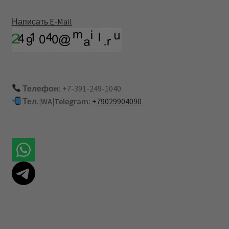
Написать E-Mail
Телефон:
+7-391-249-1040
Тел.|WA|Telegram:
+79029904090