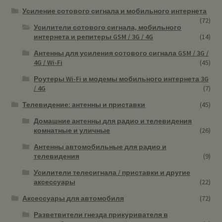
Усиление сотового сигнала и мобильного интернета
(72)
Усилители сотового сигнала, мобильного
интернета и репитеры GSM / 3G / 4G
(14)
Антенны для усиления сотового сигнала GSM / 3G /
4G / Wi-Fi
(45)
Роутеры Wi-Fi и модемы мобильного интернета 3G
/ 4G
(7)
Телевидение: антенны и приставки
(45)
Домашние антенны для радио и телевидения
комнатные и уличные
(26)
Антенны автомобильные для радио и
телевидения
(9)
Усилители телесигнала / приставки и другие
аксессуары
(22)
Аксессуары для автомобиля
(72)
Разветвители гнезда прикуривателя в