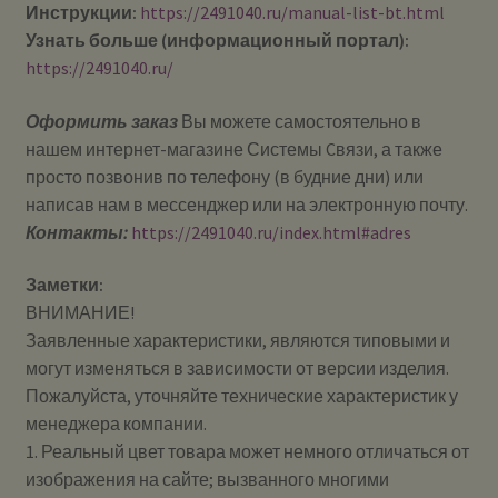
Инструкции:
https://2491040.ru/manual-list-bt.html
Узнать больше (информационный портал):
https://2491040.ru/
Оформить заказ
Вы можете самостоятельно в
нашем интернет-магазине Системы Cвязи, а также
просто позвонив по телефону (в будние дни) или
написав нам в мессенджер или на электронную почту.
Контакты:
https://2491040.ru/index.html#adres
Заметки:
ВНИМАНИЕ!
Заявленные характеристики, являются типовыми и
могут изменяться в зависимости от версии изделия.
Пожалуйста, уточняйте технические характеристик у
менеджера компании.
1. Реальный цвет товара может немного отличаться от
изображения на сайте; вызванного многими