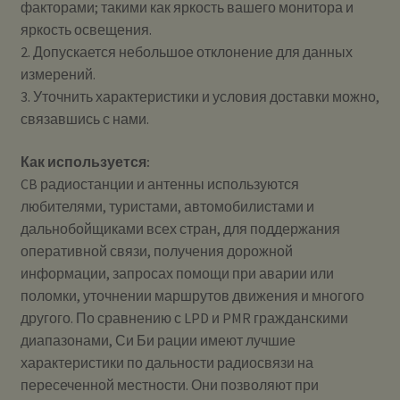
факторами; такими как яркость вашего монитора и
яркость освещения.
2. Допускается небольшое отклонение для данных
измерений.
3. Уточнить характеристики и условия доставки можно,
связавшись с нами.
Как используется:
CB радиостанции и антенны используются
любителями, туристами, автомобилистами и
дальнобойщиками всех стран, для поддержания
оперативной связи, получения дорожной
информации, запросах помощи при аварии или
поломки, уточнении маршрутов движения и многого
другого. По сравнению с LPD и PMR гражданскими
диапазонами, Си Би рации имеют лучшие
характеристики по дальности радиосвязи на
пересеченной местности. Они позволяют при