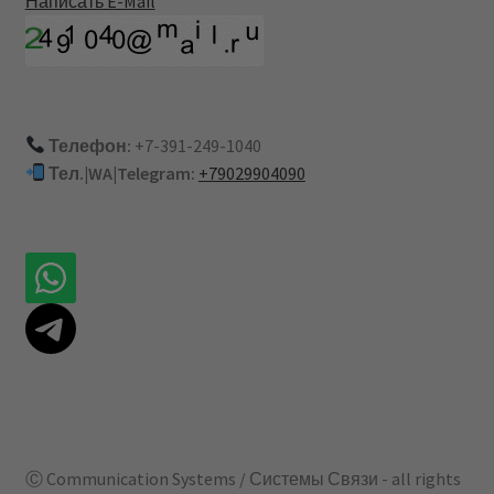
Написать E-Mail
Телефон:
+7-391-249-1040
Тел.|WA|Telegram:
+79029904090
Ⓒ Communication Systems / Системы Связи - all rights