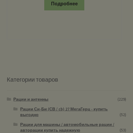
Подробнее
Категории товаров
Рации и антенны
(229)
Рации Си-Би (СВ / cb) 27 МегаГерц - купить
выгодно
(52)
Рации для машины / автомобильные рации /
авторации купить надежную
(53)