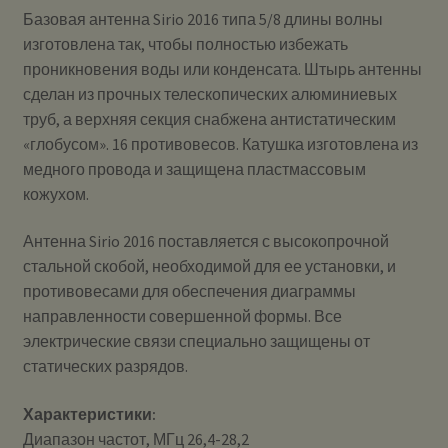
Базовая антенна Sirio 2016 типа 5/8 длины волны
изготовлена так, чтобы полностью избежать
проникновения воды или конденсата. Штырь антенны
сделан из прочных телескопических алюминиевых
труб, а верхняя секция снабжена антистатическим
«глобусом». 16 противовесов. Катушка изготовлена из
медного провода и защищена пластмассовым
кожухом.
Антенна Sirio 2016 поставляется с высокопрочной
стальной скобой, необходимой для ее установки, и
противовесами для обеспечения диаграммы
направленности совершенной формы. Все
электрические связи специально защищены от
статических разрядов.
Характеристики:
Диапазон частот, МГц 26,4-28,2