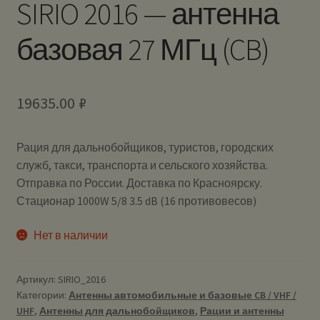
SIRIO 2016 — антенна
базовая 27 МГц (CB)
19635.00
₽
Рация для дальнобойщиков, туристов, городских
служб, такси, транспорта и сельского хозяйства.
Отправка по России. Доставка по Красноярску.
Стационар 1000W 5/8 3.5 dB (16 противовесов)
Нет в наличии
Артикул:
SIRIO_2016
Категории:
Антенны автомобильные и базовые CB / VHF /
UHF
,
Антенны для дальнобойщиков
,
Рации и антенны