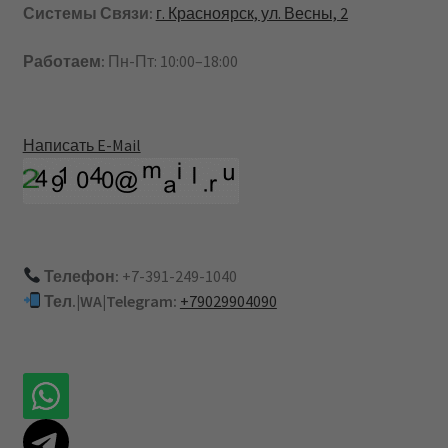
Системы Связи:
г. Красноярск, ул. Весны, 2
Работаем:
Пн-Пт: 10:00–18:00
Написать E-Mail
Телефон:
+7-391-249-1040
Тел.|WA|Telegram:
+79029904090