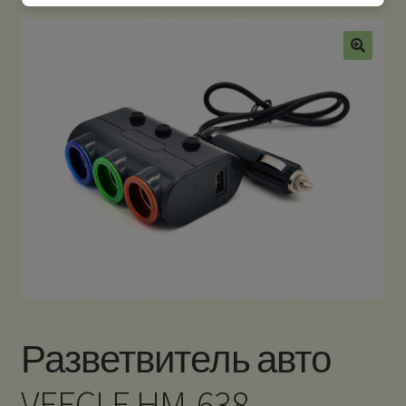
Разветвитель авто
VEECLE HM-638