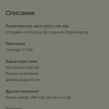
Описание
Разветвитель авто VEECLE HM-638
Отправка по России. Доставка по Красноярску.
Описания:
3 гнезда+2*USB
Характеристики:
Материал: пластик
Кнопка включения
Длина шнура: 65 см
Другие названия:
Векле, викли, НМ-638, хм 638, hm 638
Заметки: