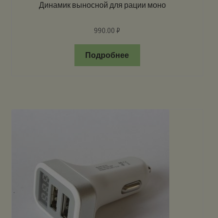
Динамик выносной для рации моно
990.00
₽
Подробнее