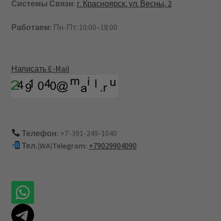
Системы Связи:
г. Красноярск, ул. Весны, 2
Работаем:
Пн-Пт: 10:00–18:00
Написать E-Mail
Телефон:
+7-391-249-1040
Тел.|WA|Telegram:
+79029904090