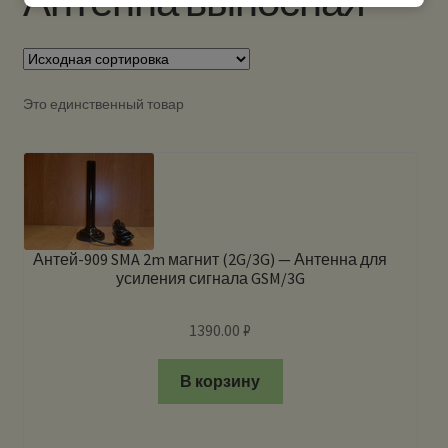
Антенна выносная
Это единственный товар
Антей-909 SMA 2m магнит (2G/3G) — Антенна для
усиления сигнала GSM/3G
1390.00
₽
В корзину