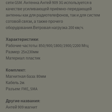
сети GSM. Антенна Антей 909 3G используется в
качестве усиливающей приёмно-передающей
антенны как для радиотелефонов, так и для систем
сотовой связи, а также прочего
оборудования.Ветровая нагрузка 200 км/ч.
Характеристики:
Рабочие частоты: 850/900/1800/1900/2200 Мгц
Размер: 25х230мм
Материал: пластик
Комплект:
Магнитная база: 80мм
Кабель 2м.
Разъем: FME, SMA
Другие названия:
Антей 909 магнит