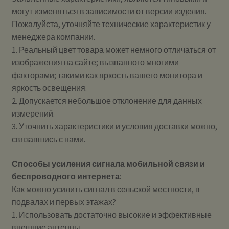
могут изменяться в зависимости от версии изделия.
Пожалуйста, уточняйте технические характеристик у
менеджера компании.
1. Реальный цвет товара может немного отличаться от
изображения на сайте; вызванного многими
факторами; такими как яркость вашего монитора и
яркость освещения.
2. Допускается небольшое отклонение для данных
измерений.
3. Уточнить характеристики и условия доставки можно,
связавшись с нами.
Способы усиления сигнала мобильной связи и
беспроводного интернета:
Как можно усилить сигнал в сельской местности, в
подвалах и первых этажах?
1. Использовать достаточно высокие и эффективные
внешние антенны.