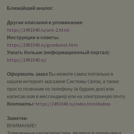
Ближайший аналог:
Другие описания и упоминания:
https://2491040.ru/ant-2.html
Инструкции и советы:
https://2491040.ru/gsmboost.htm
Узнать больше (информационный портал):
https://2491040.ru/
Оформить заказ
Вы можете самостоятельно в
нашем интернет-магазине Системы Cвязи, а также
просто позвонив по телефону (в будние дни) или
написав нам в мессенджер или на электронную почту.
Контакты:
https://2491040.ru/index.html#adres
Заметки:
ВНИМАНИЕ!
Заявленные характеристики, являются типовыми и