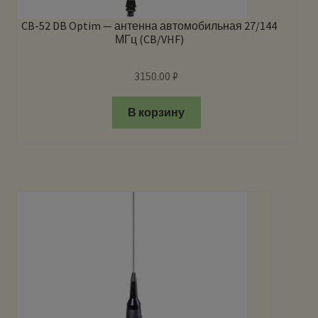
CB-52 DB Optim — антенна автомобильная 27/144
МГц (CB/VHF)
3150.00
₽
В корзину