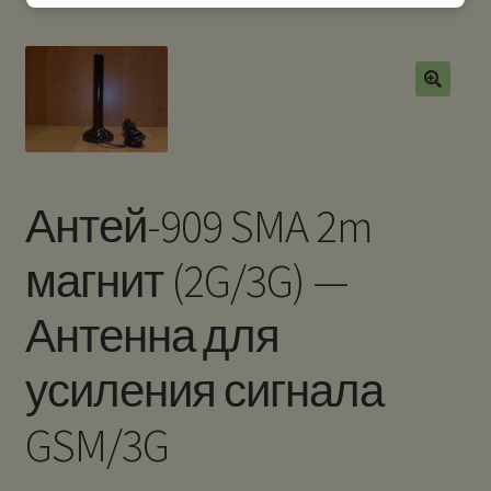
Антей-909 SMA 2m
магнит (2G/3G) —
Антенна для
усиления сигнала
GSM/3G