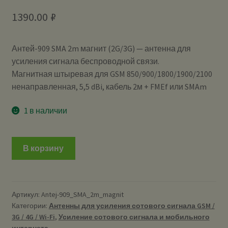
1390.00
₽
Антей-909 SMA 2m магнит (2G/3G) — антенна для
усиления сигнала беспроводной связи.
Магнитная штыревая для GSM 850/900/1800/1900/2100
ненаправленная, 5,5 dBi, кабель 2м + FMEf или SMAm
1 в наличии
В корзину
Артикул:
Antej-909_SMA_2m_magnit
Категории:
Антенны для усиления сотового сигнала GSM /
3G / 4G / Wi-Fi
,
Усиление сотового сигнала и мобильного
интернета