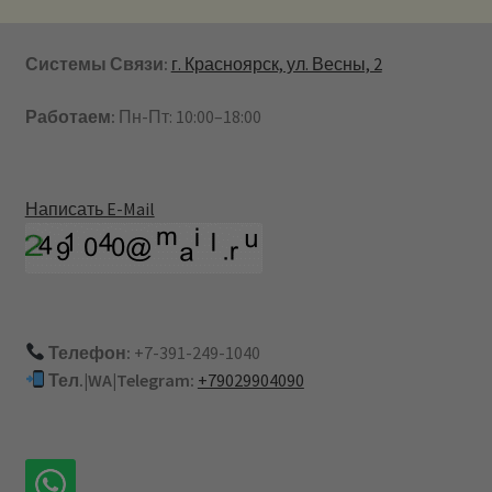
Системы Связи:
г. Красноярск, ул. Весны, 2
Работаем:
Пн-Пт: 10:00–18:00
Написать E-Mail
Телефон:
+7-391-249-1040
Тел.|WA|Telegram:
+79029904090