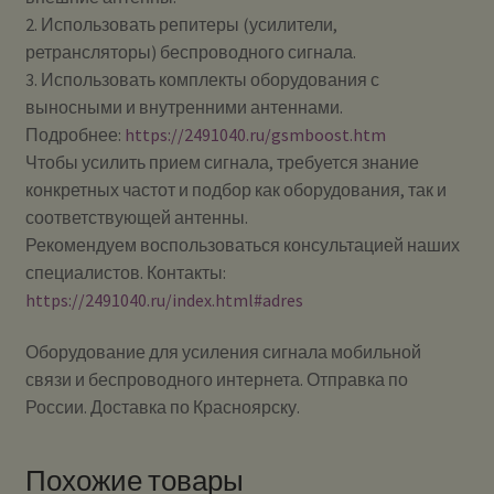
2. Использовать репитеры (усилители,
ретрансляторы) беспроводного сигнала.
3. Использовать комплекты оборудования с
выносными и внутренними антеннами.
Подробнее:
https://2491040.ru/gsmboost.htm
Чтобы усилить прием сигнала, требуется знание
конкретных частот и подбор как оборудования, так и
соответствующей антенны.
Рекомендуем воспользоваться консультацией наших
специалистов. Контакты:
https://2491040.ru/index.html#adres
Оборудование для усиления сигнала мобильной
связи и беспроводного интернета. Отправка по
России. Доставка по Красноярску.
Похожие товары